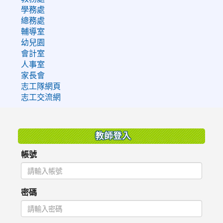
學務處
總務處
輔導室
幼兒園
會計室
人事室
家長會
志工隊網頁
志工交流網
:::
教師登入
帳號
密碼