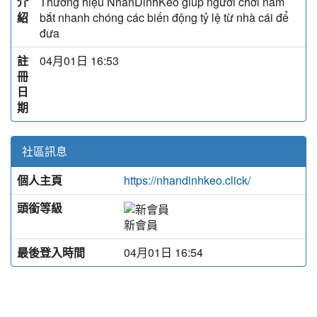
介
Thương hiệu NhanDinhKeo giúp người chơi nắm
紹
bắt nhanh chóng các biến động tỷ lệ từ nhà cái để
đưa
註
04月01日 16:53
冊
日
期
社區訊息
個人主頁
https://nhandinhkeo.click/
頭銜等級
新會員
最後登入時間
04月01日 16:54