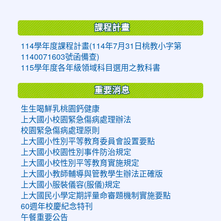
:::
課程計畫
114學年度課程計畫(114年7月31日桃教小字第
1140071603號函備查)
115學年度各年級領域科目選用之教科書
重要消息
生生喝鮮乳桃園鈣健康
上大國小校園緊急傷病處理辦法
校園緊急傷病處理原則
上大國小性別平等教育委員會設置要點
上大國小校園性別事件防治規定
上大國小校性別平等教育實施規定
上大國小教師輔導與管教學生辦法正確版
上大國小服裝儀容(服儀)規定
上大國民小學定期評量命審題機制實施要點
60週年校慶紀念特刊
午餐重要公告