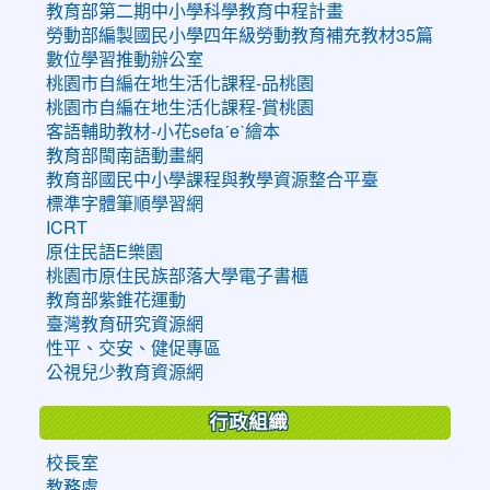
教育部第二期中小學科學教育中程計畫
勞動部編製國民小學四年級勞動教育補充教材35篇
數位學習推動辦公室
桃園市自編在地生活化課程-品桃園
桃園市自編在地生活化課程-賞桃園
客語輔助教材-小花sefaˊeˋ繪本
教育部閩南語動畫網
教育部國民中小學課程與教學資源整合平臺
標準字體筆順學習網
ICRT
原住民語E樂園
桃園市原住民族部落大學電子書櫃
教育部紫錐花運動
臺灣教育研究資源網
性平、交安、健促專區
公視兒少教育資源網
行政組織
校長室
教務處