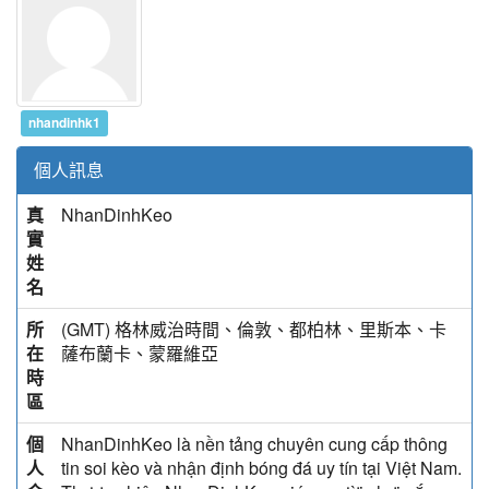
nhandinhk1
個人訊息
真
NhanDinhKeo
實
姓
名
所
(GMT) 格林威治時間、倫敦、都柏林、里斯本、卡
在
薩布蘭卡、蒙羅維亞
時
區
個
NhanDinhKeo là nền tảng chuyên cung cấp thông
人
tin soi kèo và nhận định bóng đá uy tín tại Việt Nam.