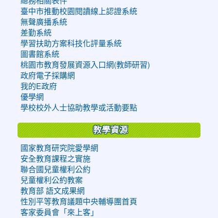
總務相關表件
臺中市推動校園閱讀線上認證系統
無聲廣播系統
差勤系統
學習扶助方案科技化評量系統
圖書館系統
桃園市教育發展資源入口網(教師研習)
政府電子採購網
我的E政府
優學網
學校校外人士協助教學或活動要點
教學資源
國家教育研究院愛學網
安全教育課程之實施
聯合國兒童權利公約
兒童權利公約教案
教育部 語文成果網
性別平等教育議題中央輔導團首頁
客家委員會「來上客」