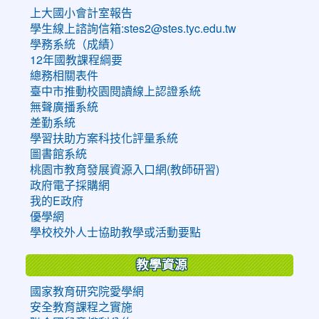
上大國小會計室報告
學生線上諮詢信箱:stes2@stes.tyc.edu.tw
學務系統（成績）
12年國教課程綱要
總務相關表件
臺中市推動校園閱讀線上認證系統
無聲廣播系統
差勤系統
學習扶助方案科技化評量系統
圖書館系統
桃園市教育發展資源入口網(教師研習)
政府電子採購網
我的E政府
優學網
學校校外人士協助教學或活動要點
教學資源
國家教育研究院愛學網
安全教育課程之實施