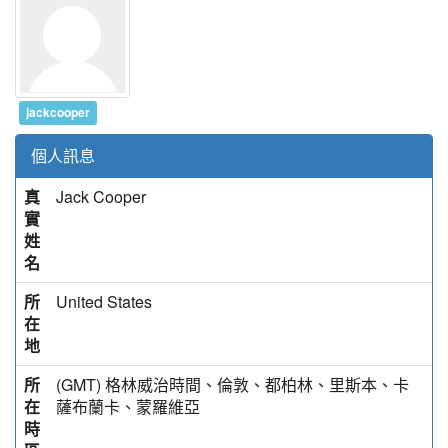
jackcooper
個人訊息
真
Jack Cooper
實
姓
名
所
United States
在
地
所
(GMT) 格林威治時間、倫敦、都柏林、里斯本、卡
在
薩布蘭卡、蒙羅維亞
時