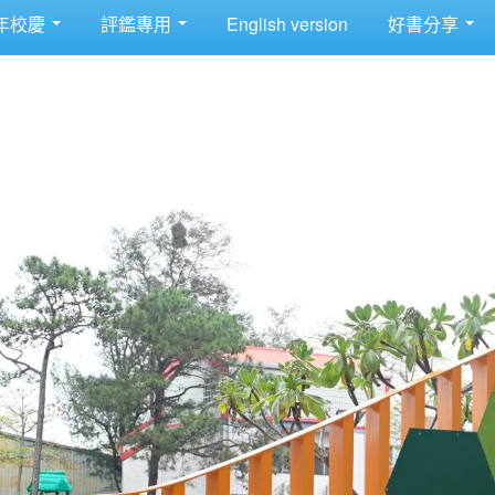
年校慶
評鑑專用
English version
好書分享