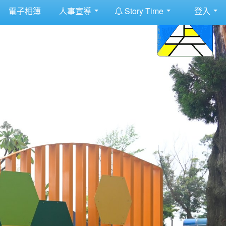
:::
電子相簿
人事宣導
Story Time
登入