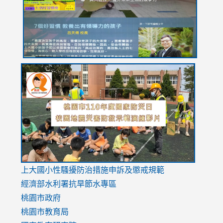
usp=sharing
link
link
link
to
to
to
https://drive.google.com/file/d/1AXdrxzgdGrHK7k94y0
https:/
https:/
usp=sharing
v=hC_g
v=hC_g
link
上大國小性騷擾防治措施
申訴及懲戒規範
to
經濟部水利署抗旱節水專區
https://www.youtube.com/watch?
桃園市政府
v=mfpNykQ0g4M
桃園市教育局