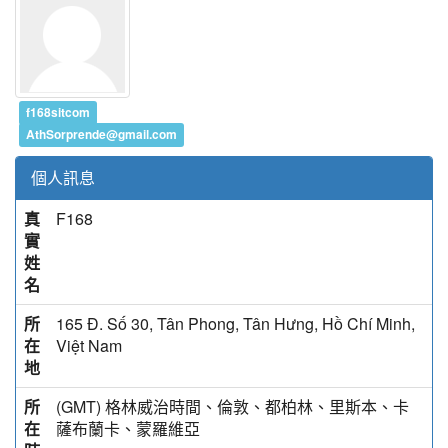
f168sitcom
AthSorprende@gmail.com
個人訊息
真
F168
實
姓
名
所
165 Đ. Số 30, Tân Phong, Tân Hưng, Hồ Chí Minh,
在
Việt Nam
地
所
(GMT) 格林威治時間、倫敦、都柏林、里斯本、卡
在
薩布蘭卡、蒙羅維亞