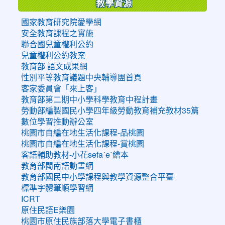
教學資源
國家教育研究院愛學網
安全教育課程之實施
聯合國兒童權利公約
兒童權利公約教案
教育部 語文成果網
性別平等教育議題中央輔導團首頁
客家委員會「來上客」
教育部第二期中小學科學教育中程計畫
勞動部編製國民小學四年級勞動教育補充教材35篇
數位學習推動辦公室
桃園市自編在地生活化課程-品桃園
桃園市自編在地生活化課程-賞桃園
客語輔助教材-小花sefaˊeˋ繪本
教育部閩南語動畫網
教育部國民中小學課程與教學資源整合平臺
標準字體筆順學習網
ICRT
原住民語E樂園
桃園市原住民族部落大學電子書櫃