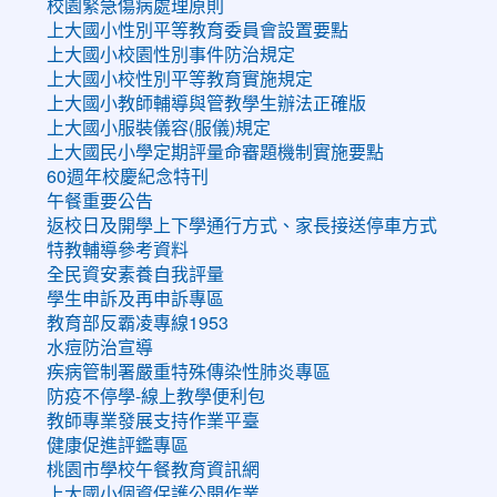
校園緊急傷病處理原則
上大國小性別平等教育委員會設置要點
上大國小校園性別事件防治規定
上大國小校性別平等教育實施規定
上大國小教師輔導與管教學生辦法正確版
上大國小服裝儀容(服儀)規定
上大國民小學定期評量命審題機制實施要點
60週年校慶紀念特刊
午餐重要公告
返校日及開學上下學通行方式、家長接送停車方式
特教輔導參考資料
全民資安素養自我評量
學生申訴及再申訴專區
教育部反霸凌專線1953
水痘防治宣導
疾病管制署嚴重特殊傳染性肺炎專區
防疫不停學-線上教學便利包
教師專業發展支持作業平臺
健康促進評鑑專區
桃園市學校午餐教育資訊網
上大國小個資保護公開作業