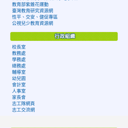
教育部紫錐花運動
臺灣教育研究資源網
性平、交安、健促專區
公視兒少教育資源網
行政組織
校長室
教務處
學務處
總務處
輔導室
幼兒園
會計室
人事室
家長會
志工隊網頁
志工交流網
:::