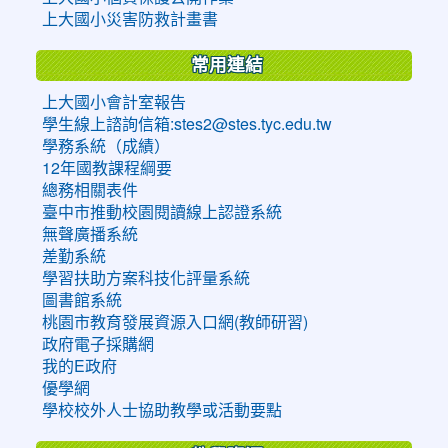
上大國小災害防救計畫書
常用連結
上大國小會計室報告
學生線上諮詢信箱:stes2@stes.tyc.edu.tw
學務系統（成績）
12年國教課程綱要
總務相關表件
臺中市推動校園閱讀線上認證系統
無聲廣播系統
差勤系統
學習扶助方案科技化評量系統
圖書館系統
桃園市教育發展資源入口網(教師研習)
政府電子採購網
我的E政府
優學網
學校校外人士協助教學或活動要點