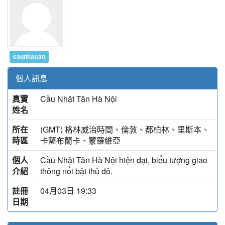
caunhattan
個人訊息
真實
Cầu Nhật Tân Hà Nội
姓名
所在
(GMT) 格林威治時間、倫敦、都柏林、里斯本、
時區
卡薩布蘭卡、蒙羅維亞
個人
Cầu Nhật Tân Hà Nội hiện đại, biểu tượng giao
介紹
thông nổi bật thủ đô.
註冊
04月03日 19:33
日期