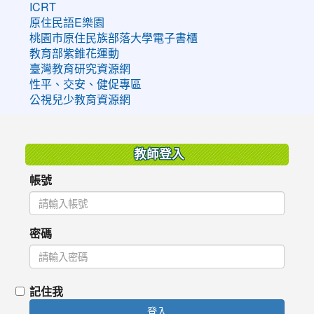
ICRT
原住民語E樂園
桃園市原住民族部落大學電子書櫃
教育部紫錐花運動
臺灣教育研究資源網
性平、交安、健促專區
公視兒少教育資源網
:::
教師登入
帳號
密碼
記住我
登入