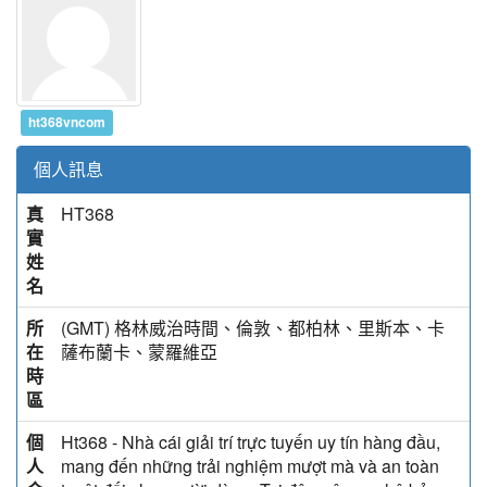
ht368vncom
個人訊息
真
HT368
實
姓
名
所
(GMT) 格林威治時間、倫敦、都柏林、里斯本、卡
在
薩布蘭卡、蒙羅維亞
時
區
個
Ht368 - Nhà cái giải trí trực tuyến uy tín hàng đầu,
人
mang đến những trải nghiệm mượt mà và an toàn