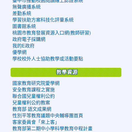
臺中市推動校園閱讀線上認證系統
無聲廣播系統
差勤系統
學習扶助方案科技化評量系統
圖書館系統
桃園市教育發展資源入口網(教師研習)
政府電子採購網
我的E政府
優學網
學校校外人士協助教學或活動要點
教學資源
國家教育研究院愛學網
安全教育課程之實施
聯合國兒童權利公約
兒童權利公約教案
教育部 語文成果網
性別平等教育議題中央輔導團首頁
客家委員會「來上客」
教育部第二期中小學科學教育中程計畫