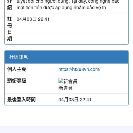
介
tuyệt đối cho người dùng. Tại đây, công nghệ bảo
紹
mật tiên tiến được áp dụng nhằm bảo vệ th
註
04月03日 22:41
冊
日
期
社區訊息
個人主頁
https://ht368vn.com/
頭銜等級
新會員
最後登入時間
04月03日 22:41
:::