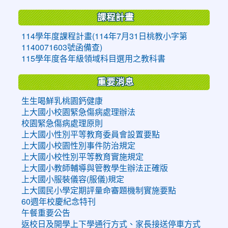
課程計畫
114學年度課程計畫(114年7月31日桃教小字第
1140071603號函備查)
115學年度各年級領域科目選用之教科書
重要消息
生生喝鮮乳桃園鈣健康
上大國小校園緊急傷病處理辦法
校園緊急傷病處理原則
上大國小性別平等教育委員會設置要點
上大國小校園性別事件防治規定
上大國小校性別平等教育實施規定
上大國小教師輔導與管教學生辦法正確版
上大國小服裝儀容(服儀)規定
上大國民小學定期評量命審題機制實施要點
60週年校慶紀念特刊
午餐重要公告
返校日及開學上下學通行方式、家長接送停車方式