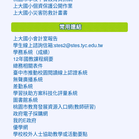
上大國小個資保護公開作業
上大國小災害防救計畫書
常用連結
上大國小會計室報告
學生線上諮詢信箱:stes2@stes.tyc.edu.tw
學務系統（成績）
12年國教課程綱要
總務相關表件
臺中市推動校園閱讀線上認證系統
無聲廣播系統
差勤系統
學習扶助方案科技化評量系統
圖書館系統
桃園市教育發展資源入口網(教師研習)
政府電子採購網
我的E政府
優學網
學校校外人士協助教學或活動要點