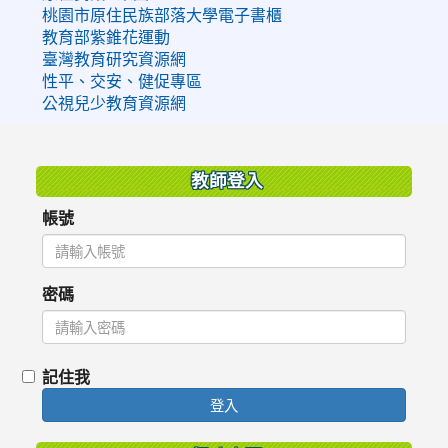
桃園市原住民族部落大學電子書櫃
教育部紫錐花運動
臺灣教育研究資源網
性平、交安、健促專區
公視兒少教育資源網
:::
教師登入
帳號
密碼
記住我
登入