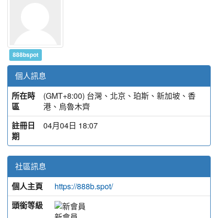
888bspot
個人訊息
所在時
(GMT+8:00) 台灣、北京、珀斯、新加坡、香
區
港、烏魯木齊
註冊日
04月04日 18:07
期
社區訊息
個人主頁
https://888b.spot/
頭銜等級
新會員