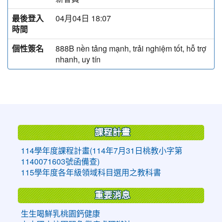
最後登入
04月04日 18:07
時間
個性簽名
888B nền tảng mạnh, trải nghiệm tốt, hỗ trợ
nhanh, uy tín
:::
課程計畫
114學年度課程計畫(114年7月31日桃教小字第
1140071603號函備查)
115學年度各年級領域科目選用之教科書
重要消息
生生喝鮮乳桃園鈣健康