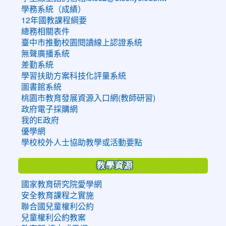
學務系統（成績）
12年國教課程綱要
總務相關表件
臺中市推動校園閱讀線上認證系統
無聲廣播系統
差勤系統
學習扶助方案科技化評量系統
圖書館系統
桃園市教育發展資源入口網(教師研習)
政府電子採購網
我的E政府
優學網
學校校外人士協助教學或活動要點
教學資源
國家教育研究院愛學網
安全教育課程之實施
聯合國兒童權利公約
兒童權利公約教案