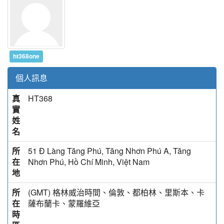
ht368one
個人訊息
真
HT368
實
姓
名
所
51 Đ Làng Tăng Phú, Tăng Nhơn Phú A, Tăng
在
Nhơn Phú, Hồ Chí Minh, Việt Nam
地
所
(GMT) 格林威治時間、倫敦、都柏林、里斯本、卡
在
薩布蘭卡、蒙羅維亞
時