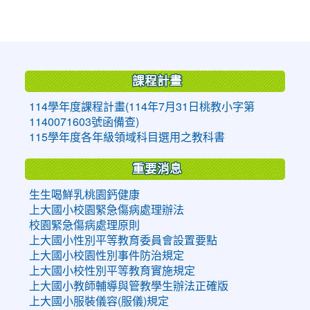
:::
課程計畫
114學年度課程計畫(114年7月31日桃教小字第
1140071603號函備查)
115學年度各年級領域科目選用之教科書
重要消息
生生喝鮮乳桃園鈣健康
上大國小校園緊急傷病處理辦法
校園緊急傷病處理原則
上大國小性別平等教育委員會設置要點
上大國小校園性別事件防治規定
上大國小校性別平等教育實施規定
上大國小教師輔導與管教學生辦法正確版
上大國小服裝儀容(服儀)規定