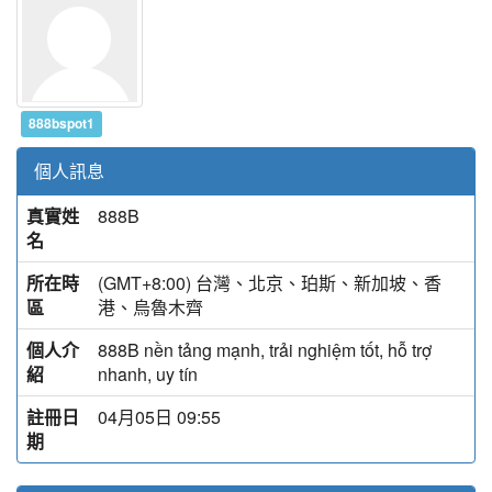
888bspot1
個人訊息
真實姓
888B
名
所在時
(GMT+8:00) 台灣、北京、珀斯、新加坡、香
區
港、烏魯木齊
個人介
888B nền tảng mạnh, trải nghiệm tốt, hỗ trợ
紹
nhanh, uy tín
註冊日
04月05日 09:55
期