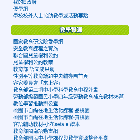
我的E政府
優學網
學校校外人士協助教學或活動要點
教學資源
國家教育研究院愛學網
安全教育課程之實施
聯合國兒童權利公約
兒童權利公約教案
教育部 語文成果網
性別平等教育議題中央輔導團首頁
客家委員會「來上客」
教育部第二期中小學科學教育中程計畫
勞動部編製國民小學四年級勞動教育補充教材35篇
數位學習推動辦公室
桃園市自編在地生活化課程-品桃園
桃園市自編在地生活化課程-賞桃園
客語輔助教材-小花sefaˊeˋ繪本
教育部閩南語動畫網
教育部國民中小學課程與教學資源整合平臺