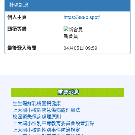
社區訊息
個人主頁
https://888b.spot/
頭銜等級
新會員
最後登入時間
04月05日 09:59
:::
重要消息
生生喝鮮乳桃園鈣健康
上大國小校園緊急傷病處理辦法
校園緊急傷病處理原則
上大國小性別平等教育委員會設置要點
上大國小校園性別事件防治規定