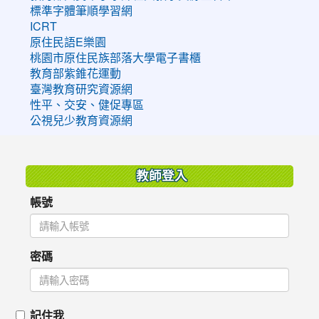
標準字體筆順學習網
ICRT
原住民語E樂園
桃園市原住民族部落大學電子書櫃
教育部紫錐花運動
臺灣教育研究資源網
性平、交安、健促專區
公視兒少教育資源網
:::
教師登入
帳號
密碼
記住我