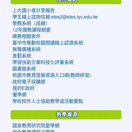
上大國小會計室報告
學生線上諮詢信箱:stes2@stes.tyc.edu.tw
學務系統（成績）
12年國教課程綱要
總務相關表件
臺中市推動校園閱讀線上認證系統
無聲廣播系統
差勤系統
學習扶助方案科技化評量系統
圖書館系統
桃園市教育發展資源入口網(教師研習)
政府電子採購網
我的E政府
優學網
學校校外人士協助教學或活動要點
教學資源
國家教育研究院愛學網
安全教育課程之實施