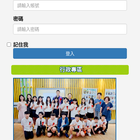
密碼
記住我
登入
行政專區
link
to
https://