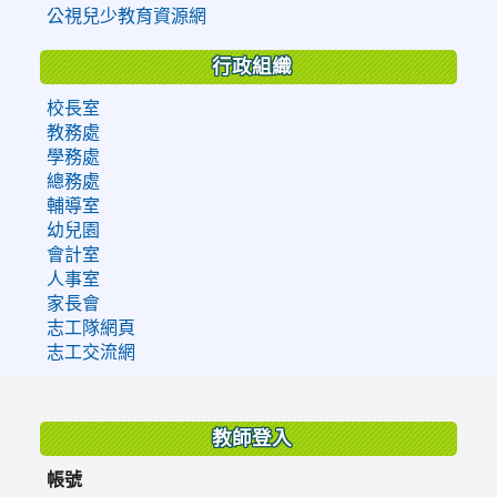
公視兒少教育資源網
行政組織
校長室
教務處
學務處
總務處
輔導室
幼兒園
會計室
人事室
家長會
志工隊網頁
志工交流網
:::
教師登入
帳號