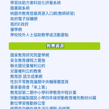
學習扶助方案科技化評量系統
圖書館系統
桃園市教育發展資源入口網(教師研習)
政府電子採購網
我的E政府
優學網
學校校外人士協助教學或活動要點
教學資源
國家教育研究院愛學網
安全教育課程之實施
聯合國兒童權利公約
兒童權利公約教案
教育部 語文成果網
性別平等教育議題中央輔導團首頁
客家委員會「來上客」
教育部第二期中小學科學教育中程計畫
勞動部編製國民小學四年級勞動教育補充教材35篇
數位學習推動辦公室
桃園市自編在地生活化課程-品桃園