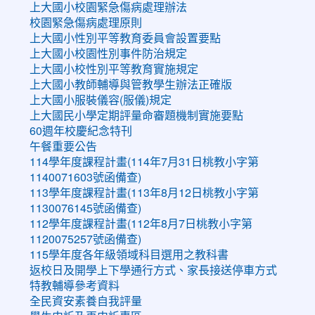
上大國小校園緊急傷病處理辦法
校園緊急傷病處理原則
上大國小性別平等教育委員會設置要點
上大國小校園性別事件防治規定
上大國小校性別平等教育實施規定
上大國小教師輔導與管教學生辦法正確版
上大國小服裝儀容(服儀)規定
上大國民小學定期評量命審題機制實施要點
60週年校慶紀念特刊
午餐重要公告
114學年度課程計畫(114年7月31日桃教小字第
1140071603號函備查)
113學年度課程計畫(113年8月12日桃教小字第
1130076145號函備查)
112學年度課程計畫(112年8月7日桃教小字第
1120075257號函備查)
115學年度各年級領域科目選用之教科書
返校日及開學上下學通行方式、家長接送停車方式
特教輔導參考資料
全民資安素養自我評量