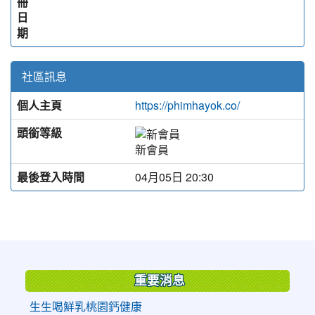
冊
日
期
社區訊息
個人主頁
https://phimhayok.co/
頭銜等級
新會員
最後登入時間
04月05日 20:30
:::
重要消息
生生喝鮮乳桃園鈣健康