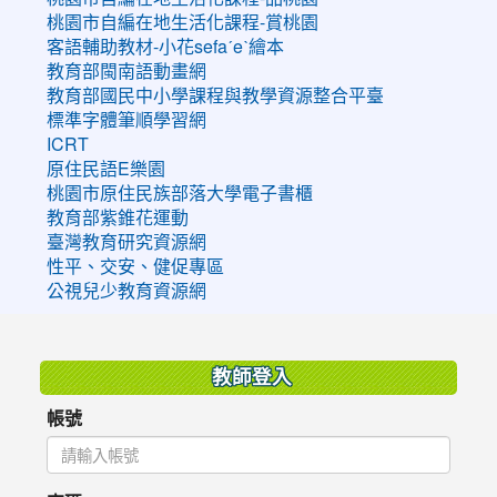
桃園市自編在地生活化課程-賞桃園
客語輔助教材-小花sefaˊeˋ繪本
教育部閩南語動畫網
教育部國民中小學課程與教學資源整合平臺
標準字體筆順學習網
ICRT
原住民語E樂園
桃園市原住民族部落大學電子書櫃
教育部紫錐花運動
臺灣教育研究資源網
性平、交安、健促專區
公視兒少教育資源網
:::
教師登入
帳號