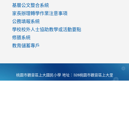
基層公文整合系統
家長辦理轉學作業注意事項
公務填報系統
學校校外人士協助教學或活動要點
修膳系統
教育儲蓄專戶
桃園市觀音區上大國民小學 地址：328桃園市觀音區上大里
大湖路1段540號 電話:03-4901174 傳真:03-4900781 Desing
by
Zyinfo