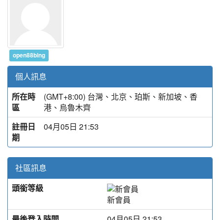
open88bing
個人訊息
所在時
(GMT+8:00) 台灣、北京、珀斯、新加坡、香
區
港、烏魯木齊
註冊日
04月05日 21:53
期
社區訊息
頭銜等級
新會員
最後登入時間
04月05日 21:53