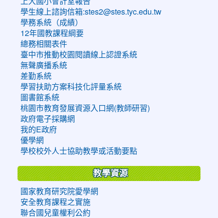
上大國小會計室報告
學生線上諮詢信箱:stes2@stes.tyc.edu.tw
學務系統（成績）
12年國教課程綱要
總務相關表件
臺中市推動校園閱讀線上認證系統
無聲廣播系統
差勤系統
學習扶助方案科技化評量系統
圖書館系統
桃園市教育發展資源入口網(教師研習)
政府電子採購網
我的E政府
優學網
學校校外人士協助教學或活動要點
教學資源
國家教育研究院愛學網
安全教育課程之實施
聯合國兒童權利公約