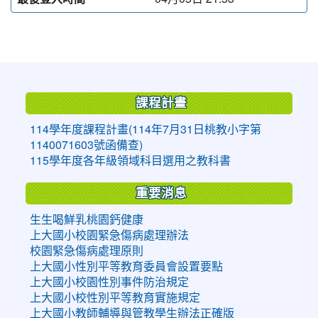
:::
課程計畫
114學年度課程計畫(114年7月31日桃教小字第
1140071603號函備查)
115學年度各年級領域科目選用之教科書
重要消息
生生喝鮮乳桃園鈣健康
上大國小校園緊急傷病處理辦法
校園緊急傷病處理原則
上大國小性別平等教育委員會設置要點
上大國小校園性別事件防治規定
上大國小校性別平等教育實施規定
上大國小教師輔導與管教學生辦法正確版