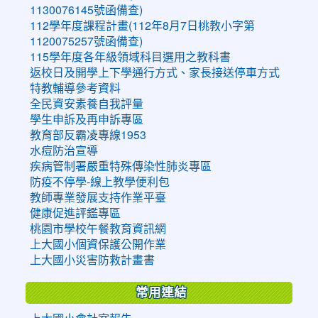
1130076145號函備查)
112學年度課程計畫(112年8月7日桃教小字第
1120075257號函備查)
115學年度各年級領域科目選用之教科書
返校日及開學上下學通行方式、家長接送停車方式
特教輔導參考資料
全民資安素養自我評量
學生申訴及再申訴專區
教育部反霸凌專線1953
水痘防治宣導
疾病管制署嚴重特殊傳染性肺炎專區
防疫不停學-線上教學便利包
教師專業發展支持作業平臺
健康促進評鑑專區
桃園市學校午餐教育資訊網
上大國小個資保護公開作業
上大國小災害防救計畫書
常用連結