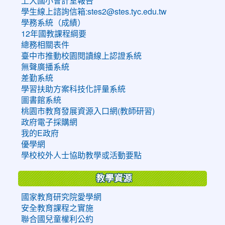
上大國小會計室報告
學生線上諮詢信箱:stes2@stes.tyc.edu.tw
學務系統（成績）
12年國教課程綱要
總務相關表件
臺中市推動校園閱讀線上認證系統
無聲廣播系統
差勤系統
學習扶助方案科技化評量系統
圖書館系統
桃園市教育發展資源入口網(教師研習)
政府電子採購網
我的E政府
優學網
學校校外人士協助教學或活動要點
教學資源
國家教育研究院愛學網
安全教育課程之實施
聯合國兒童權利公約