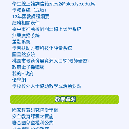
學生線上諮詢信箱:stes2@stes.tyc.edu.tw
學務系統（成績）
12年國教課程綱要
總務相關表件
臺中市推動校園閱讀線上認證系統
無聲廣播系統
差勤系統
學習扶助方案科技化評量系統
圖書館系統
桃園市教育發展資源入口網(教師研習)
政府電子採購網
我的E政府
優學網
學校校外人士協助教學或活動要點
教學資源
國家教育研究院愛學網
安全教育課程之實施
聯合國兒童權利公約
兒童權利公約教案