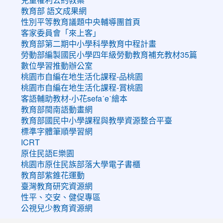
教育部 語文成果網
性別平等教育議題中央輔導團首頁
客家委員會「來上客」
教育部第二期中小學科學教育中程計畫
勞動部編製國民小學四年級勞動教育補充教材35篇
數位學習推動辦公室
桃園市自編在地生活化課程-品桃園
桃園市自編在地生活化課程-賞桃園
客語輔助教材-小花sefaˊeˋ繪本
教育部閩南語動畫網
教育部國民中小學課程與教學資源整合平臺
標準字體筆順學習網
ICRT
原住民語E樂園
桃園市原住民族部落大學電子書櫃
教育部紫錐花運動
臺灣教育研究資源網
性平、交安、健促專區
公視兒少教育資源網