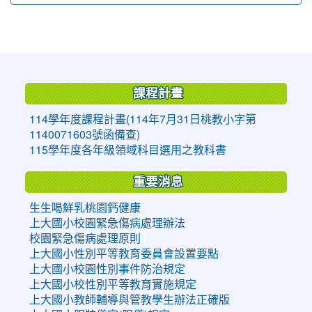
:::
課程計畫
114學年度課程計畫(114年7月31日桃教小字第
1140071603號函備查)
115學年度各年級領域科目選用之教科書
重要消息
生生喝鮮乳桃園鈣健康
上大國小校園緊急傷病處理辦法
校園緊急傷病處理原則
上大國小性別平等教育委員會設置要點
上大國小校園性別事件防治規定
上大國小校性別平等教育實施規定
上大國小教師輔導與管教學生辦法正確版