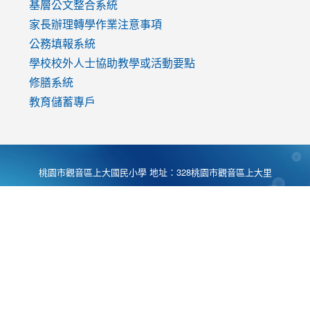
基層公文整合系統
家長辦理轉學作業注意事項
公務填報系統
學校校外人士協助教學或活動要點
修膳系統
教育儲蓄專戶
桃園市觀音區上大國民小學 地址：328桃園市觀音區上大里
大湖路1段540號 電話:03-4901174 傳真:03-4900781 Desing
by
Zyinfo