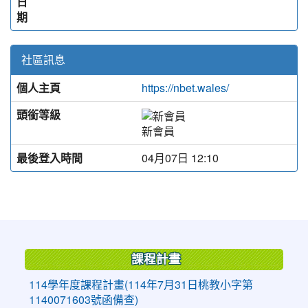
日
期
社區訊息
個人主頁
https://nbet.wales/
頭銜等級
新會員
最後登入時間
04月07日 12:10
:::
課程計畫
114學年度課程計畫(114年7月31日桃教小字第
1140071603號函備查)