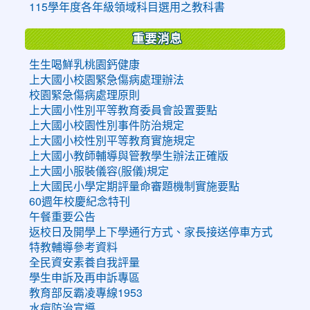
115學年度各年級領域科目選用之教科書
重要消息
生生喝鮮乳桃園鈣健康
上大國小校園緊急傷病處理辦法
校園緊急傷病處理原則
上大國小性別平等教育委員會設置要點
上大國小校園性別事件防治規定
上大國小校性別平等教育實施規定
上大國小教師輔導與管教學生辦法正確版
上大國小服裝儀容(服儀)規定
上大國民小學定期評量命審題機制實施要點
60週年校慶紀念特刊
午餐重要公告
返校日及開學上下學通行方式、家長接送停車方式
特教輔導參考資料
全民資安素養自我評量
學生申訴及再申訴專區
教育部反霸凌專線1953
水痘防治宣導