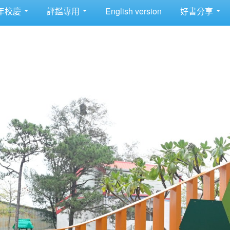
年校慶
評鑑專用
English version
好書分享