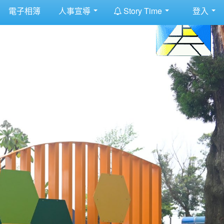
:::
電子相簿
人事宣導
Story Time
登入