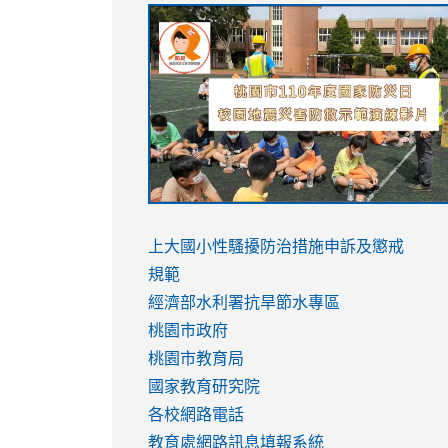
link
link
link
link
to
to
to
to
https://sites.google.com/stes.tyc.ed
https://drive.google.com/file/d/1AXdr
https://youtu.be/jJOMVWY3-
https://drive.google.com/file/d/1AXdr
usp=sharing
8M
usp=sharing
link
link
to
to
link
上大國小性騷擾防治措施
申訴及懲戒
https://www.youtube.com/watch?
https://www.youtube.com/watch?
to
規範
v=hC_gdZndU9s
v=hC_gdZndU9s
https://www.youtube.com/watch?
經濟部水利署抗旱節水專區
v=mfpNykQ0g4M
桃園市政府
桃園市教育局
國家教育研究院
各校網路電話
教育處網路訊息填報系統