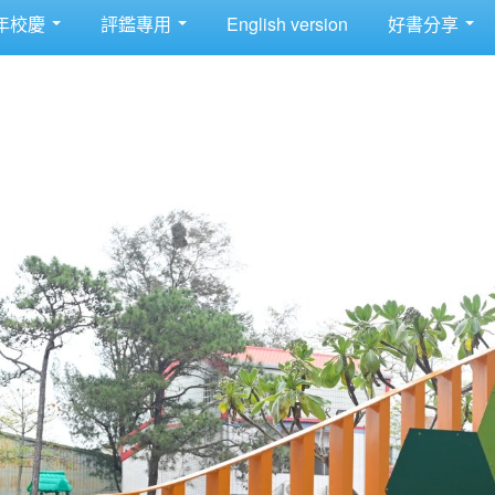
年校慶
評鑑專用
English version
好書分享