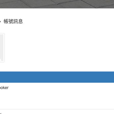
»
帳號訊息
poker