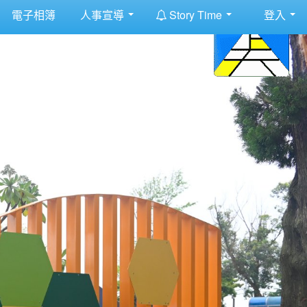
:::
電子相簿
人事宣導
Story Time
登入