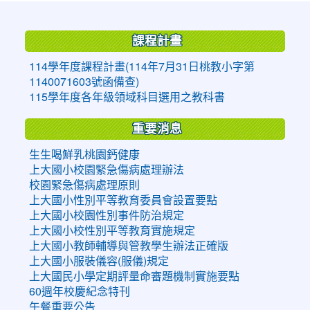
:::
課程計畫
114學年度課程計畫(114年7月31日桃教小字第
1140071603號函備查)
115學年度各年級領域科目選用之教科書
重要消息
生生喝鮮乳桃園鈣健康
上大國小校園緊急傷病處理辦法
校園緊急傷病處理原則
上大國小性別平等教育委員會設置要點
上大國小校園性別事件防治規定
上大國小校性別平等教育實施規定
上大國小教師輔導與管教學生辦法正確版
上大國小服裝儀容(服儀)規定
上大國民小學定期評量命審題機制實施要點
60週年校慶紀念特刊
午餐重要公告