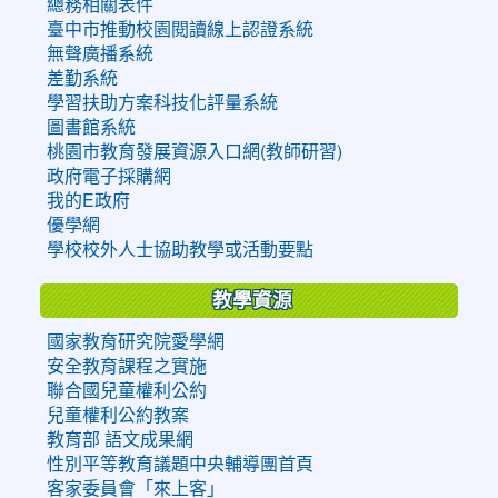
總務相關表件
臺中市推動校園閱讀線上認證系統
無聲廣播系統
差勤系統
學習扶助方案科技化評量系統
圖書館系統
桃園市教育發展資源入口網(教師研習)
政府電子採購網
我的E政府
優學網
學校校外人士協助教學或活動要點
教學資源
國家教育研究院愛學網
安全教育課程之實施
聯合國兒童權利公約
兒童權利公約教案
教育部 語文成果網
性別平等教育議題中央輔導團首頁
客家委員會「來上客」