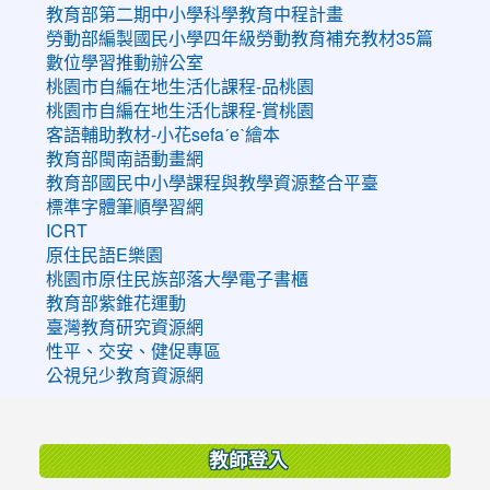
教育部第二期中小學科學教育中程計畫
勞動部編製國民小學四年級勞動教育補充教材35篇
數位學習推動辦公室
桃園市自編在地生活化課程-品桃園
桃園市自編在地生活化課程-賞桃園
客語輔助教材-小花sefaˊeˋ繪本
教育部閩南語動畫網
教育部國民中小學課程與教學資源整合平臺
標準字體筆順學習網
ICRT
原住民語E樂園
桃園市原住民族部落大學電子書櫃
教育部紫錐花運動
臺灣教育研究資源網
性平、交安、健促專區
公視兒少教育資源網
:::
教師登入