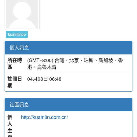
kuainlinco
個人訊息
所在時
(GMT+8:00) 台灣、北京、珀斯、新加坡、香
區
港、烏魯木齊
註冊日
04月08日 06:48
期
社區訊息
個
http://kuainlin.com.cn/
人
主