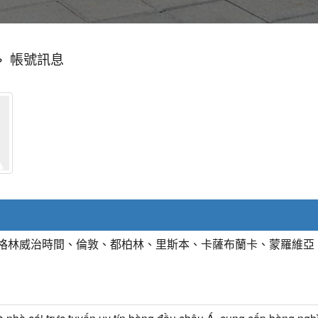
»
帳號訊息
T) 格林威治時間、倫敦、都柏林、里斯本、卡薩布蘭卡、蒙羅維亞