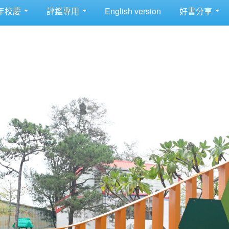
年校慶
評鑑專用
English version
好書分享