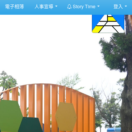
:::
電子相簿
人事宣導
Story Time
登入