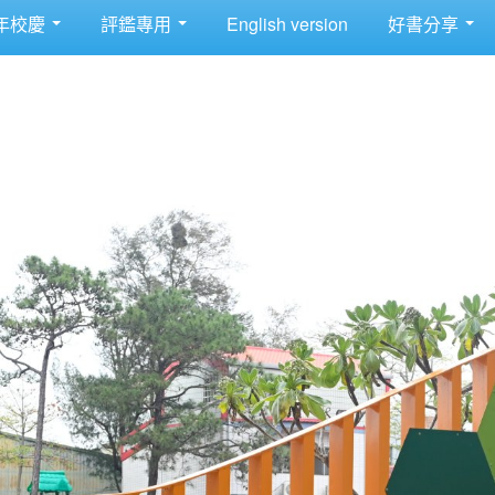
年校慶
評鑑專用
English version
好書分享