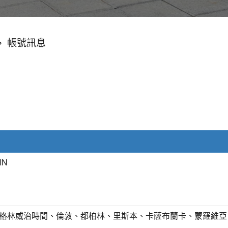
»
帳號訊息
IN
T) 格林威治時間、倫敦、都柏林、里斯本、卡薩布蘭卡、蒙羅維亞