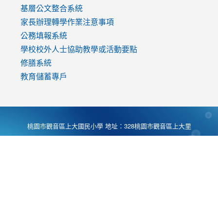
基層公文整合系統
家長辦理轉學作業注意事項
公務填報系統
學校校外人士協助教學或活動要點
修膳系統
教育儲蓄專戶
桃園市觀音區上大國民小學 地址：328桃園市觀音區上大里
大湖路1段540號 電話:03-4901174 傳真:03-4900781 Desing
by
Zyinfo