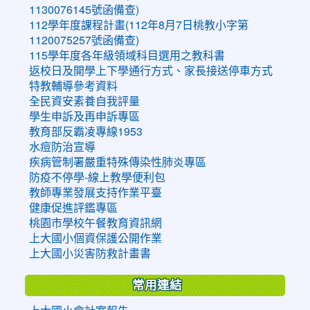
1130076145號函備查)
112學年度課程計畫(112年8月7日桃教小字第
1120075257號函備查)
115學年度各年級領域科目選用之教科書
返校日及開學上下學通行方式、家長接送停車方式
特教輔導參考資料
全民資安素養自我評量
學生申訴及再申訴專區
教育部反霸凌專線1953
水痘防治宣導
疾病管制署嚴重特殊傳染性肺炎專區
防疫不停學-線上教學便利包
教師專業發展支持作業平臺
健康促進評鑑專區
桃園市學校午餐教育資訊網
上大國小個資保護公開作業
上大國小災害防救計畫書
常用連結