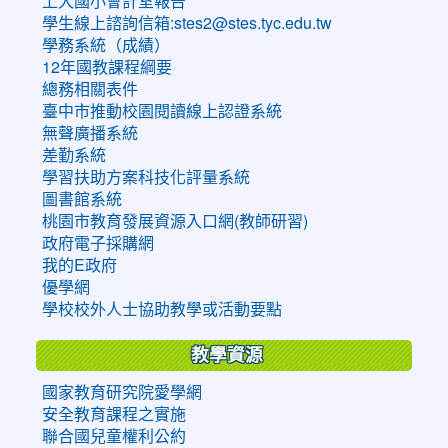
上大國小會計室報告
學生線上諮詢信箱:stes2@stes.tyc.edu.tw
學務系統（成績）
12年國教課程綱要
總務相關表件
臺中市推動校園閱讀線上認證系統
無聲廣播系統
差勤系統
學習扶助方案科技化評量系統
圖書館系統
桃園市教育發展資源入口網(教師研習)
政府電子採購網
我的E政府
優學網
學校校外人士協助教學或活動要點
教學資源
國家教育研究院愛學網
安全教育課程之實施
聯合國兒童權利公約