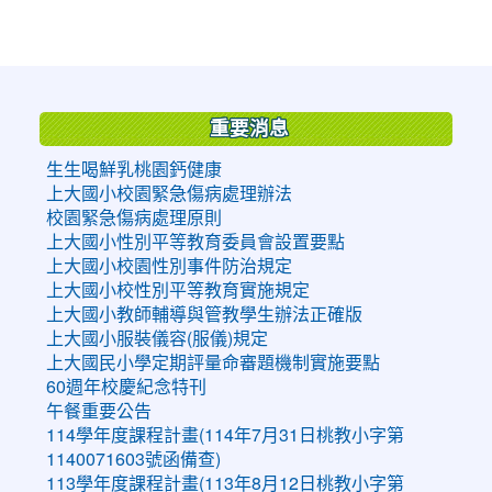
:::
重要消息
生生喝鮮乳桃園鈣健康
上大國小校園緊急傷病處理辦法
校園緊急傷病處理原則
上大國小性別平等教育委員會設置要點
上大國小校園性別事件防治規定
上大國小校性別平等教育實施規定
上大國小教師輔導與管教學生辦法正確版
上大國小服裝儀容(服儀)規定
上大國民小學定期評量命審題機制實施要點
60週年校慶紀念特刊
午餐重要公告
114學年度課程計畫(114年7月31日桃教小字第
1140071603號函備查)
113學年度課程計畫(113年8月12日桃教小字第