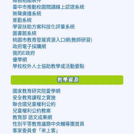
總務相關表件
臺中市推動校園閱讀線上認證系統
無聲廣播系統
差勤系統
學習扶助方案科技化評量系統
圖書館系統
桃園市教育發展資源入口網(教師研習)
政府電子採購網
我的E政府
優學網
學校校外人士協助教學或活動要點
教學資源
國家教育研究院愛學網
安全教育課程之實施
聯合國兒童權利公約
兒童權利公約教案
教育部 語文成果網
性別平等教育議題中央輔導團首頁
客家委員會「來上客」