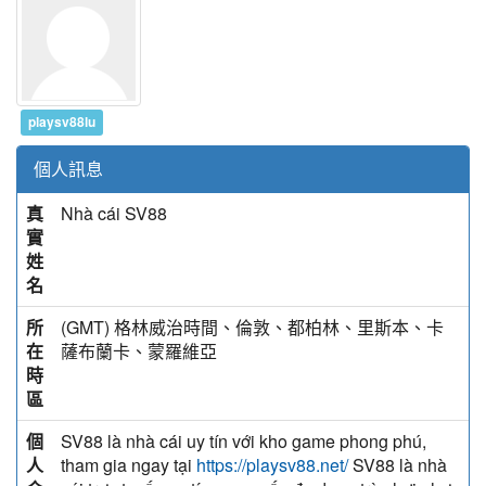
playsv88lu
個人訊息
真
Nhà cái SV88
實
姓
名
所
(GMT) 格林威治時間、倫敦、都柏林、里斯本、卡
在
薩布蘭卡、蒙羅維亞
時
區
個
SV88 là nhà cái uy tín với kho game phong phú,
人
tham gia ngay tại
SV88 là nhà
https://playsv88.net/