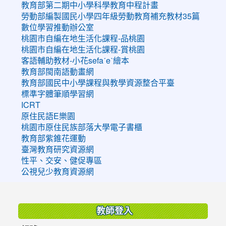
教育部第二期中小學科學教育中程計畫
勞動部編製國民小學四年級勞動教育補充教材35篇
數位學習推動辦公室
桃園市自編在地生活化課程-品桃園
桃園市自編在地生活化課程-賞桃園
客語輔助教材-小花sefaˊeˋ繪本
教育部閩南語動畫網
教育部國民中小學課程與教學資源整合平臺
標準字體筆順學習網
ICRT
原住民語E樂園
桃園市原住民族部落大學電子書櫃
教育部紫錐花運動
臺灣教育研究資源網
性平、交安、健促專區
公視兒少教育資源網
:::
教師登入