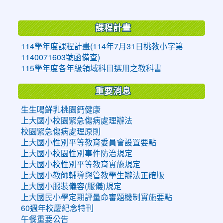
:::
課程計畫
114學年度課程計畫(114年7月31日桃教小字第
1140071603號函備查)
115學年度各年級領域科目選用之教科書
重要消息
生生喝鮮乳桃園鈣健康
上大國小校園緊急傷病處理辦法
校園緊急傷病處理原則
上大國小性別平等教育委員會設置要點
上大國小校園性別事件防治規定
上大國小校性別平等教育實施規定
上大國小教師輔導與管教學生辦法正確版
上大國小服裝儀容(服儀)規定
上大國民小學定期評量命審題機制實施要點
60週年校慶紀念特刊
午餐重要公告