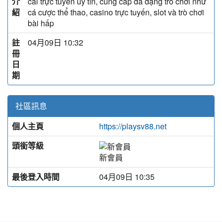
介
cái trực tuyến uy tín, cung cấp đa dạng trò chơi như
紹
cá cược thể thao, casino trực tuyến, slot và trò chơi
bài hấp
註
04月09日 10:32
冊
日
期
社區訊息
個人主頁
https://playsv88.net
頭銜等級
新會員
最後登入時間
04月09日 10:35