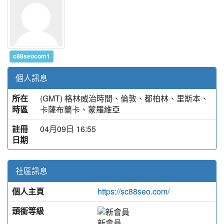
c88seocom1
個人訊息
所在
(GMT) 格林威治時間、倫敦、都柏林、里斯本、
時區
卡薩布蘭卡、蒙羅維亞
註冊
04月09日 16:55
日期
社區訊息
個人主頁
https://sc88seo.com/
頭銜等級
新會員