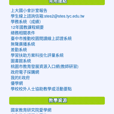
常用連結
上大國小會計室報告
學生線上諮詢信箱:stes2@stes.tyc.edu.tw
學務系統（成績）
12年國教課程綱要
總務相關表件
臺中市推動校園閱讀線上認證系統
無聲廣播系統
差勤系統
學習扶助方案科技化評量系統
圖書館系統
桃園市教育發展資源入口網(教師研習)
政府電子採購網
我的E政府
優學網
學校校外人士協助教學或活動要點
教學資源
國家教育研究院愛學網