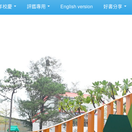
年校慶
評鑑專用
English version
好書分享