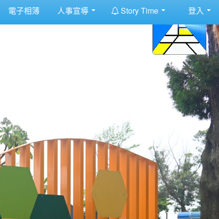
:::
電子相簿
人事宣導
Story Time
登入