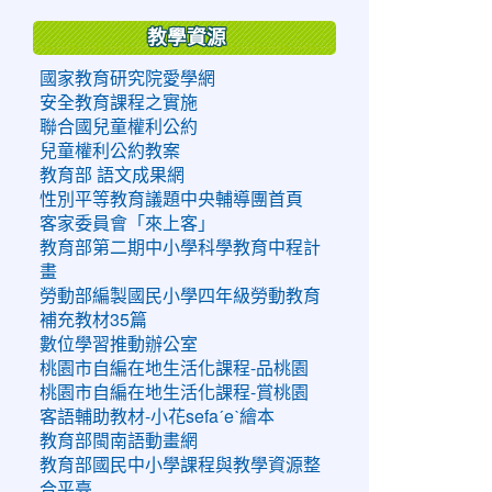
教學資源
國家教育研究院愛學網
安全教育課程之實施
聯合國兒童權利公約
兒童權利公約教案
教育部 語文成果網
性別平等教育議題中央輔導團首頁
客家委員會「來上客」
教育部第二期中小學科學教育中程計
畫
勞動部編製國民小學四年級勞動教育
補充教材35篇
數位學習推動辦公室
桃園市自編在地生活化課程-品桃園
桃園市自編在地生活化課程-賞桃園
客語輔助教材-小花sefaˊeˋ繪本
教育部閩南語動畫網
教育部國民中小學課程與教學資源整
合平臺