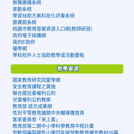
無聲廣播系統
差勤系統
學習扶助方案科技化評量系統
圖書館系統
桃園市教育發展資源入口網(教師研習)
政府電子採購網
我的E政府
優學網
學校校外人士協助教學或活動要點
教學資源
國家教育研究院愛學網
安全教育課程之實施
聯合國兒童權利公約
兒童權利公約教案
教育部 語文成果網
性別平等教育議題中央輔導團首頁
客家委員會「來上客」
教育部第二期中小學科學教育中程計畫
勞動部編製國民小學四年級勞動教育補充教材35篇