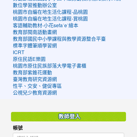
數位學習推動辦公室
桃園市自編在地生活化課程-品桃園
桃園市自編在地生活化課程-賞桃園
客語輔助教材-小花sefaˊeˋ繪本
教育部閩南語動畫網
教育部國民中小學課程與教學資源整合平臺
標準字體筆順學習網
ICRT
原住民語E樂園
桃園市原住民族部落大學電子書櫃
教育部紫錐花運動
臺灣教育研究資源網
性平、交安、健促專區
公視兒少教育資源網
:::
教師登入
帳號