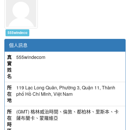
555windeco
個人訊息
真
555windecom
實
姓
名
所
119 Lạc Long Quân, Phường 3, Quận 11, Thành
在
phố Hồ Chí Minh, Việt Nam
地
所
(GMT) 格林威治時間、倫敦、都柏林、里斯本、卡
在
薩布蘭卡、蒙羅維亞
時