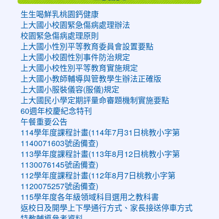
生生喝鮮乳桃園鈣健康
上大國小校園緊急傷病處理辦法
校園緊急傷病處理原則
上大國小性別平等教育委員會設置要點
上大國小校園性別事件防治規定
上大國小校性別平等教育實施規定
上大國小教師輔導與管教學生辦法正確版
上大國小服裝儀容(服儀)規定
上大國民小學定期評量命審題機制實施要點
60週年校慶紀念特刊
午餐重要公告
114學年度課程計畫(114年7月31日桃教小字第
1140071603號函備查)
113學年度課程計畫(113年8月12日桃教小字第
1130076145號函備查)
112學年度課程計畫(112年8月7日桃教小字第
1120075257號函備查)
115學年度各年級領域科目選用之教科書
返校日及開學上下學通行方式、家長接送停車方式
特教輔導參考資料