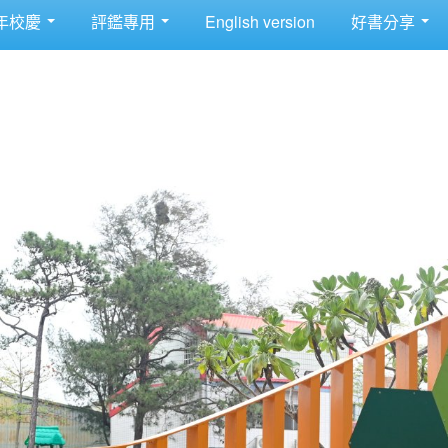
年校慶
評鑑專用
English version
好書分享