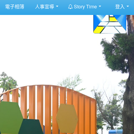
:::
電子相簿
人事宣導
Story Time
登入