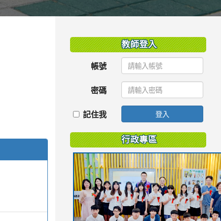
:::
教師登入
帳號
密碼
記住我
登入
行政專區