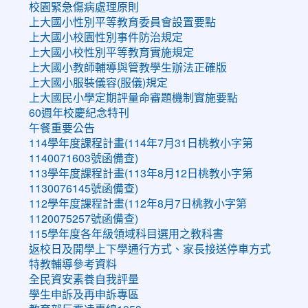
校園緊急傷病處理原則
上大國小性別平等教育委員會設置要點
上大國小校園性別事件防治規定
上大國小校性別平等教育實施規定
上大國小教師輔導與管教學生辦法正確版
上大國小服裝儀容(服儀)規定
上大國民小學定期評量命審題機制實施要點
60週年校慶紀念特刊
午餐重要公告
114學年度課程計畫(114年7月31日桃教小字第
1140071603號函備查)
113學年度課程計畫(113年8月12日桃教小字第
1130076145號函備查)
112學年度課程計畫(112年8月7日桃教小字第
1120075257號函備查)
115學年度各年級領域科目選用之教科書
返校日及開學上下學通行方式、家長接送停車方式
特教輔導參考資料
全民資安素養自我評量
學生申訴及再申訴專區