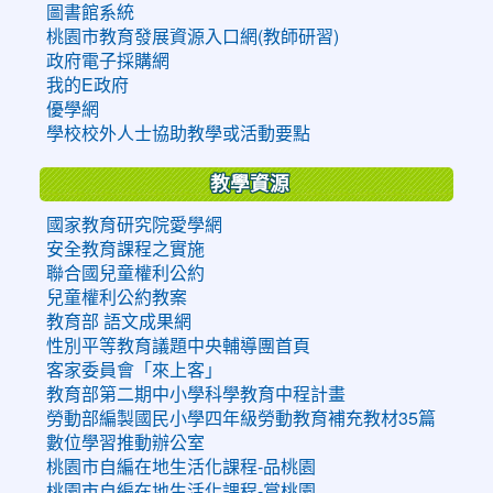
圖書館系統
桃園市教育發展資源入口網(教師研習)
政府電子採購網
我的E政府
優學網
學校校外人士協助教學或活動要點
教學資源
國家教育研究院愛學網
安全教育課程之實施
聯合國兒童權利公約
兒童權利公約教案
教育部 語文成果網
性別平等教育議題中央輔導團首頁
客家委員會「來上客」
教育部第二期中小學科學教育中程計畫
勞動部編製國民小學四年級勞動教育補充教材35篇
數位學習推動辦公室
桃園市自編在地生活化課程-品桃園
桃園市自編在地生活化課程-賞桃園