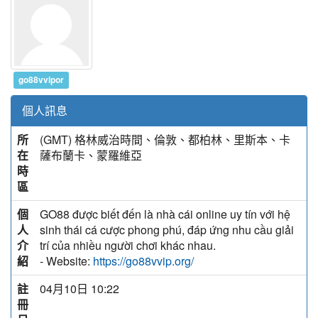
go88vvipor
個人訊息
所
(GMT) 格林威治時間、倫敦、都柏林、里斯本、卡
在
薩布蘭卡、蒙羅維亞
時
區
個
GO88 được biết đến là nhà cái online uy tín với hệ
人
sinh thái cá cược phong phú, đáp ứng nhu cầu giải
介
trí của nhiều người chơi khác nhau.
紹
- Website:
https://go88vvip.org/
註
04月10日 10:22
冊