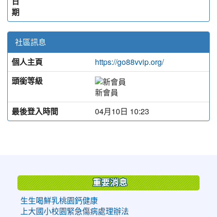
日
期
社區訊息
個人主頁
https://go88vvip.org/
頭銜等級
新會員
最後登入時間
04月10日 10:23
:::
重要消息
生生喝鮮乳桃園鈣健康
上大國小校園緊急傷病處理辦法