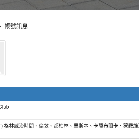
»
帳號訊息
Club
MT) 格林威治時間、倫敦、都柏林、里斯本、卡薩布蘭卡、蒙羅維