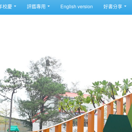
年校慶
評鑑專用
English version
好書分享