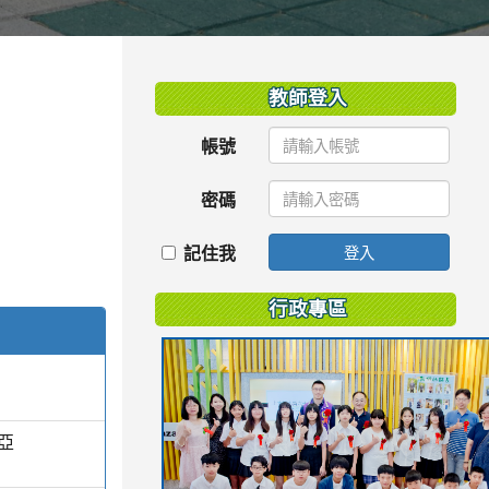
:::
教師登入
帳號
密碼
記住我
登入
行政專區
亞