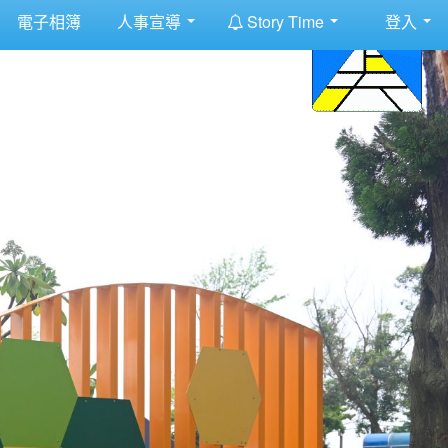
:::
電子相簿
人事宣導
Story Time
登入