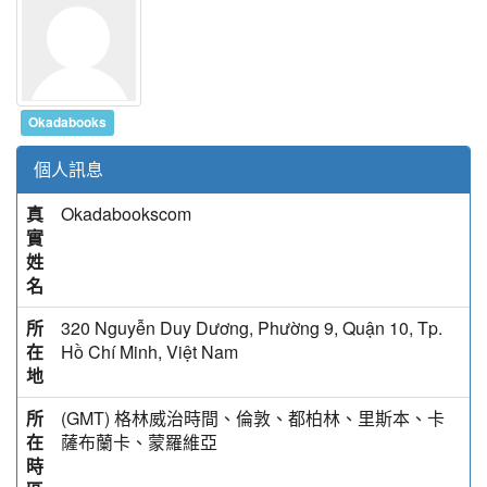
Okadabooks
個人訊息
真
Okadabookscom
實
姓
名
所
320 Nguyễn Duy Dương, Phường 9, Quận 10, Tp.
在
Hồ Chí Minh, Việt Nam
地
所
(GMT) 格林威治時間、倫敦、都柏林、里斯本、卡
在
薩布蘭卡、蒙羅維亞
時