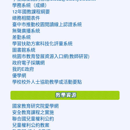
學務系統（成績）
12年國教課程綱要
總務相關表件
臺中市推動校園閱讀線上認證系統
無聲廣播系統
差勤系統
學習扶助方案科技化評量系統
圖書館系統
桃園市教育發展資源入口網(教師研習)
政府電子採購網
我的E政府
優學網
學校校外人士協助教學或活動要點
教學資源
國家教育研究院愛學網
安全教育課程之實施
聯合國兒童權利公約
兒童權利公約教案