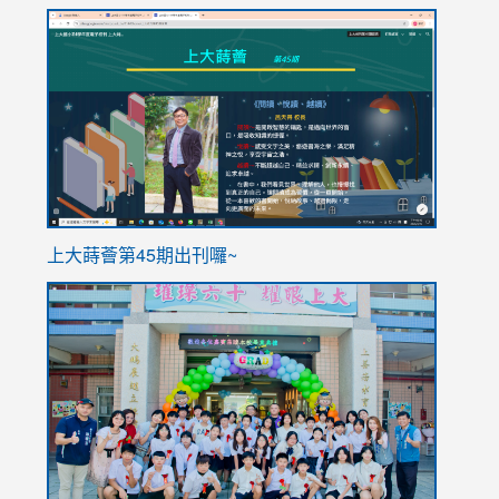
link
link
to
to
https://sites.google.com/stes.tyc.edu.tw/113school
https
ink
上大蒔薈第45期出刊囉~
to
link
https://sites.google.com/stes.tyc.edu.tw/113school
to
https://
YfDQpp
usp=sha