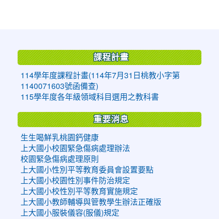
:::
課程計畫
114學年度課程計畫(114年7月31日桃教小字第
1140071603號函備查)
115學年度各年級領域科目選用之教科書
重要消息
生生喝鮮乳桃園鈣健康
上大國小校園緊急傷病處理辦法
校園緊急傷病處理原則
上大國小性別平等教育委員會設置要點
上大國小校園性別事件防治規定
上大國小校性別平等教育實施規定
上大國小教師輔導與管教學生辦法正確版
上大國小服裝儀容(服儀)規定