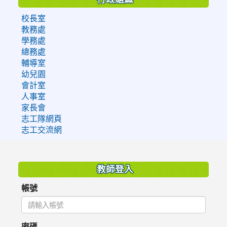
校長室
教務處
學務處
總務處
輔導室
幼兒園
會計室
人事室
家長會
志工隊網頁
志工交流網
:::
教師登入
帳號
密碼