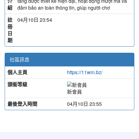
介
tảng được thiết kế hiện đại, hoạt động mượt mà và
紹
đảm bảo an toàn thông tin, giúp người chơ
註
04月10日 23:54
冊
日
期
社區訊息
個人主頁
https://11win.bz/
頭銜等級
新會員
最後登入時間
04月10日 23:55
:::