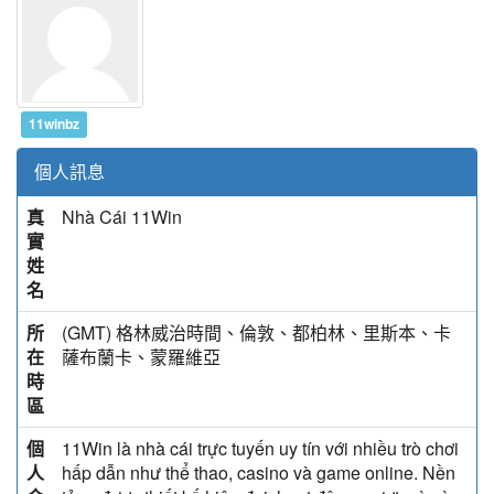
11winbz
個人訊息
真
Nhà Cái 11Win
實
姓
名
所
(GMT) 格林威治時間、倫敦、都柏林、里斯本、卡
在
薩布蘭卡、蒙羅維亞
時
區
個
11Win là nhà cái trực tuyến uy tín với nhiều trò chơi
人
hấp dẫn như thể thao, casino và game online. Nền