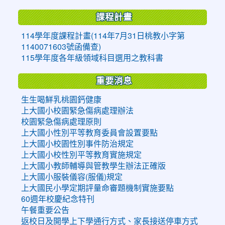
課程計畫
114學年度課程計畫(114年7月31日桃教小字第
1140071603號函備查)
115學年度各年級領域科目選用之教科書
重要消息
生生喝鮮乳桃園鈣健康
上大國小校園緊急傷病處理辦法
校園緊急傷病處理原則
上大國小性別平等教育委員會設置要點
上大國小校園性別事件防治規定
上大國小校性別平等教育實施規定
上大國小教師輔導與管教學生辦法正確版
上大國小服裝儀容(服儀)規定
上大國民小學定期評量命審題機制實施要點
60週年校慶紀念特刊
午餐重要公告
返校日及開學上下學通行方式、家長接送停車方式