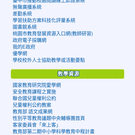
臺中市推動校園閱讀線上認證系統
無聲廣播系統
差勤系統
學習扶助方案科技化評量系統
圖書館系統
桃園市教育發展資源入口網(教師研習)
政府電子採購網
我的E政府
優學網
學校校外人士協助教學或活動要點
教學資源
國家教育研究院愛學網
安全教育課程之實施
聯合國兒童權利公約
兒童權利公約教案
教育部 語文成果網
性別平等教育議題中央輔導團首頁
客家委員會「來上客」
教育部第二期中小學科學教育中程計畫