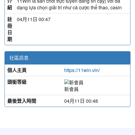
介
11Win là sân chơi trực tuyến đáng tin cậy} với đa
紹
dạng lựa chọn giải trí như cá cược thể thao, casin
註
04月11日 00:47
冊
日
期
社區訊息
個人主頁
https://11win.vin/
頭銜等級
新會員
最後登入時間
04月11日 00:48
:::