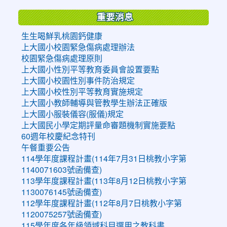
重要消息
生生喝鮮乳桃園鈣健康
上大國小校園緊急傷病處理辦法
校園緊急傷病處理原則
上大國小性別平等教育委員會設置要點
上大國小校園性別事件防治規定
上大國小校性別平等教育實施規定
上大國小教師輔導與管教學生辦法正確版
上大國小服裝儀容(服儀)規定
上大國民小學定期評量命審題機制實施要點
60週年校慶紀念特刊
午餐重要公告
114學年度課程計畫(114年7月31日桃教小字第
1140071603號函備查)
113學年度課程計畫(113年8月12日桃教小字第
1130076145號函備查)
112學年度課程計畫(112年8月7日桃教小字第
1120075257號函備查)
115學年度各年級領域科目選用之教科書