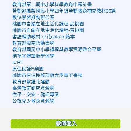
教育部第二期中小學科學教育中程計畫
勞動部編製國民小學四年級勞動教育補充教材35篇
數位學習推動辦公室
桃園市自編在地生活化課程-品桃園
桃園市自編在地生活化課程-賞桃園
客語輔助教材-小花sefaˊeˋ繪本
教育部閩南語動畫網
教育部國民中小學課程與教學資源整合平臺
標準字體筆順學習網
ICRT
原住民語E樂園
桃園市原住民族部落大學電子書櫃
教育部紫錐花運動
臺灣教育研究資源網
性平、交安、健促專區
公視兒少教育資源網
:::
教師登入