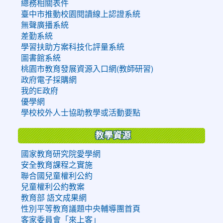
總務相關表件
臺中市推動校園閱讀線上認證系統
無聲廣播系統
差勤系統
學習扶助方案科技化評量系統
圖書館系統
桃園市教育發展資源入口網(教師研習)
政府電子採購網
我的E政府
優學網
學校校外人士協助教學或活動要點
教學資源
國家教育研究院愛學網
安全教育課程之實施
聯合國兒童權利公約
兒童權利公約教案
教育部 語文成果網
性別平等教育議題中央輔導團首頁
客家委員會「來上客」