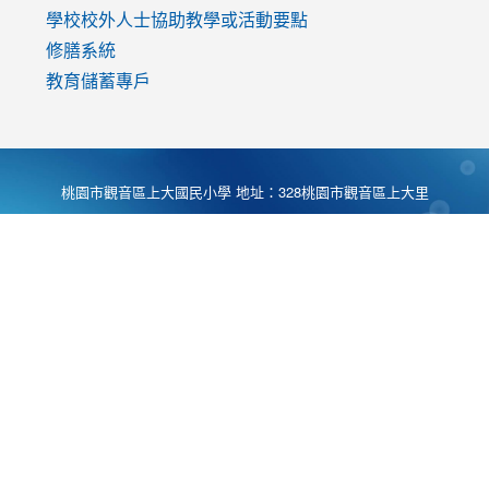
學校校外人士協助教學或活動要點
修膳系統
教育儲蓄專戶
桃園市觀音區上大國民小學 地址：328桃園市觀音區上大里
大湖路1段540號 電話:03-4901174 傳真:03-4900781 Desing
by
Zyinfo