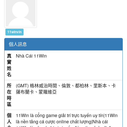
11winvin
個人訊息
真
Nhà Cái 11Win
實
姓
名
所
(GMT) 格林威治時間、倫敦、都柏林、里斯本、卡
在
薩布蘭卡、蒙羅維亞
時
區
個
11Win là cổng game giải trí trực tuyến uy tín|11Win
人
là nền tảng cá cược online chất lượng|Nhà cái