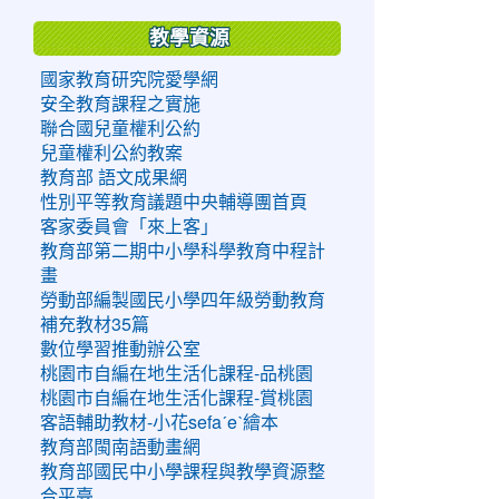
教學資源
國家教育研究院愛學網
安全教育課程之實施
聯合國兒童權利公約
兒童權利公約教案
教育部 語文成果網
性別平等教育議題中央輔導團首頁
客家委員會「來上客」
教育部第二期中小學科學教育中程計
畫
勞動部編製國民小學四年級勞動教育
補充教材35篇
數位學習推動辦公室
桃園市自編在地生活化課程-品桃園
桃園市自編在地生活化課程-賞桃園
客語輔助教材-小花sefaˊeˋ繪本
教育部閩南語動畫網
教育部國民中小學課程與教學資源整
合平臺