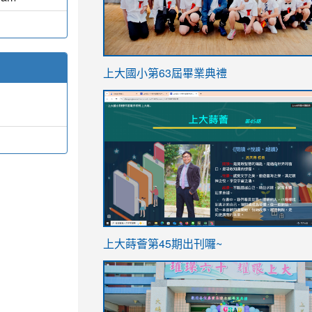
link
上大國小第63屆畢業典禮
to
link
https://sites.google.com/stes.t
to
https://sites.google.com/stes.tyc.ed
ink
link
上大蒔薈第45期出刊囉~
to
to
https://sites.google.com/stes.tyc.ed
https://sites.google.com/stes.t