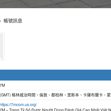
»
帳號訊息
7M
(GMT) 格林威治時間、倫敦、都柏林、里斯本、卡薩布蘭卡、
https://7mcom.us.org/
7M – Trang Tỷ Số Được Người Dùng Đánh Giá Cao Nhất Việt 