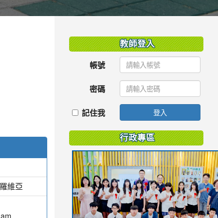
:::
教師登入
帳號
密碼
記住我
登入
行政專區
蒙羅維亞
Nam