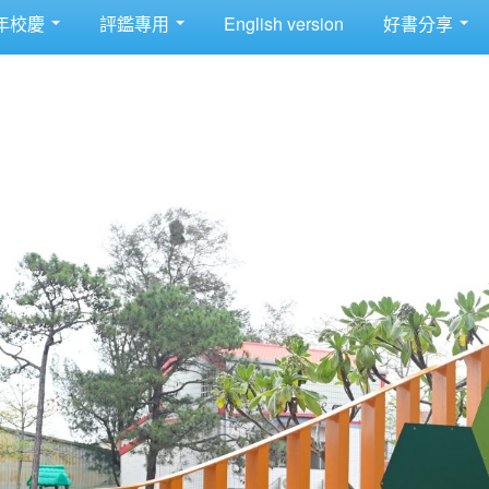
年校慶
評鑑專用
English version
好書分享