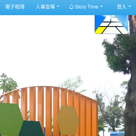
:::
電子相簿
人事宣導
Story Time
登入