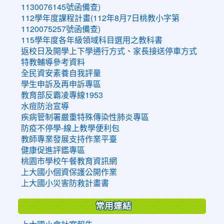
1130076145號函備查)
112學年度課程計畫(112年8月7日桃教小字第
1120075257號函備查)
115學年度各年級領域科目選用之教科書
返校日及開學上下學通行方式、家長接送停車方式
特教輔導參考資料
全民資安素養自我評量
學生申訴及再申訴專區
教育部反霸凌專線1953
水痘防治宣導
疾病管制署嚴重特殊傳染性肺炎專區
防疫不停學-線上教學便利包
教師專業發展支持作業平臺
健康促進評鑑專區
桃園市學校午餐教育資訊網
上大國小個資保護公開作業
上大國小災害防救計畫書
常用連結