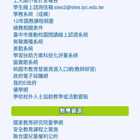
上大國小會計室報告
學生線上諮詢信箱:stes2@stes.tyc.edu.tw
學務系統（成績）
12年國教課程綱要
總務相關表件
臺中市推動校園閱讀線上認證系統
無聲廣播系統
差勤系統
學習扶助方案科技化評量系統
圖書館系統
桃園市教育發展資源入口網(教師研習)
政府電子採購網
我的E政府
優學網
學校校外人士協助教學或活動要點
教學資源
國家教育研究院愛學網
安全教育課程之實施
聯合國兒童權利公約