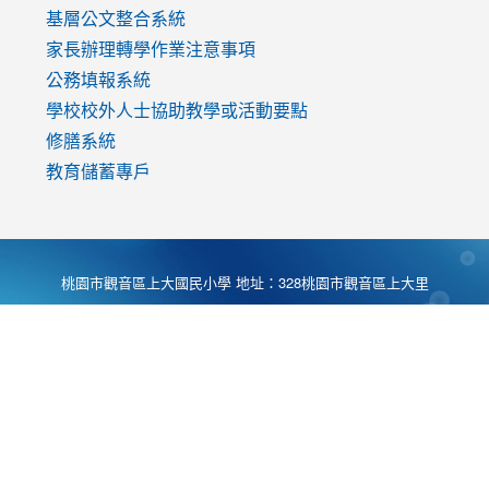
基層公文整合系統
家長辦理轉學作業注意事項
公務填報系統
學校校外人士協助教學或活動要點
修膳系統
教育儲蓄專戶
桃園市觀音區上大國民小學 地址：328桃園市觀音區上大里
大湖路1段540號 電話:03-4901174 傳真:03-4900781 Desing
by
Zyinfo