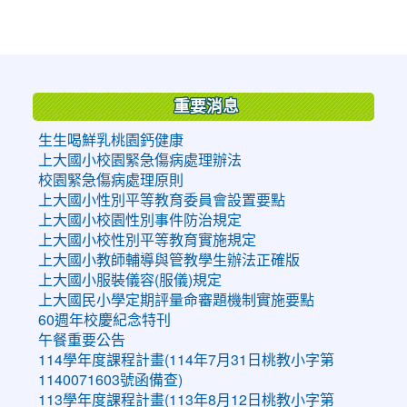
:::
重要消息
生生喝鮮乳桃園鈣健康
上大國小校園緊急傷病處理辦法
校園緊急傷病處理原則
上大國小性別平等教育委員會設置要點
上大國小校園性別事件防治規定
上大國小校性別平等教育實施規定
上大國小教師輔導與管教學生辦法正確版
上大國小服裝儀容(服儀)規定
上大國民小學定期評量命審題機制實施要點
60週年校慶紀念特刊
午餐重要公告
114學年度課程計畫(114年7月31日桃教小字第
1140071603號函備查)
113學年度課程計畫(113年8月12日桃教小字第