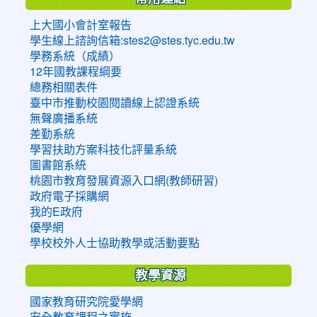
上大國小會計室報告
學生線上諮詢信箱:stes2@stes.tyc.edu.tw
學務系統（成績）
12年國教課程綱要
總務相關表件
臺中市推動校園閱讀線上認證系統
無聲廣播系統
差勤系統
學習扶助方案科技化評量系統
圖書館系統
桃園市教育發展資源入口網(教師研習)
政府電子採購網
我的E政府
優學網
學校校外人士協助教學或活動要點
教學資源
國家教育研究院愛學網
安全教育課程之實施