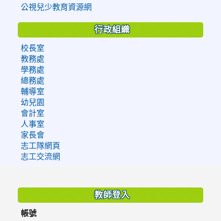
公視兒少教育資源網
行政組織
校長室
教務處
學務處
總務處
輔導室
幼兒園
會計室
人事室
家長會
志工隊網頁
志工交流網
:::
教師登入
帳號