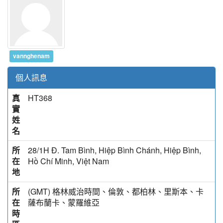
vannghenam
個人訊息
真
HT368
實
姓
名
所
28/1H Đ. Tam Bình, Hiệp Bình Chánh, Hiệp Bình,
在
Hồ Chí Minh, Việt Nam
地
所
(GMT) 格林威治時間、倫敦、都柏林、里斯本、卡
在
薩布蘭卡、蒙羅維亞
時