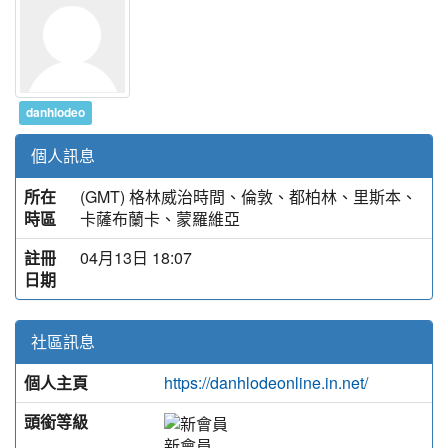
danhlodeo
個人訊息
所在
(GMT) 格林威治時間、倫敦、都柏林、里斯本、
時區
卡薩布蘭卡、蒙羅維亞
註冊
04月13日 18:07
日期
社區訊息
個人主頁
https://danhlodeonline.in.net/
頭銜等級
新會員