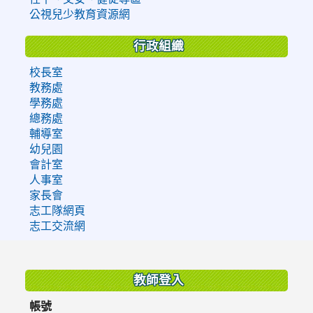
公視兒少教育資源網
行政組織
校長室
教務處
學務處
總務處
輔導室
幼兒園
會計室
人事室
家長會
志工隊網頁
志工交流網
:::
教師登入
帳號