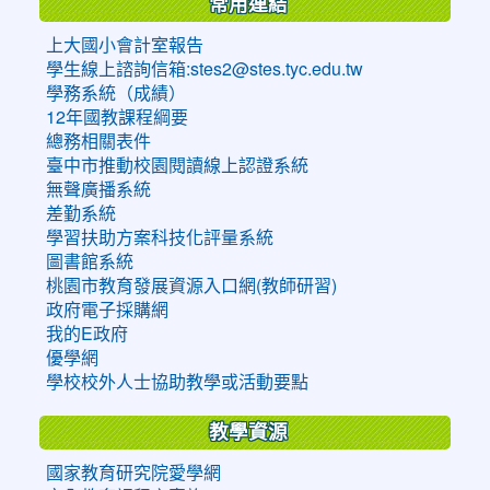
常用連結
上大國小會計室報告
學生線上諮詢信箱:stes2@stes.tyc.edu.tw
學務系統（成績）
12年國教課程綱要
總務相關表件
臺中市推動校園閱讀線上認證系統
無聲廣播系統
差勤系統
學習扶助方案科技化評量系統
圖書館系統
桃園市教育發展資源入口網(教師研習)
政府電子採購網
我的E政府
優學網
學校校外人士協助教學或活動要點
教學資源
國家教育研究院愛學網