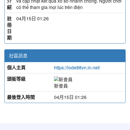
介
và cập nhật kết quả xổ số nhanh chóng. Người chơi
紹
có thể tham gia mọi lúc trên điện
註
04月15日 01:26
冊
日
期
社區訊息
個人主頁
https://lode88vn.in.net/
頭銜等級
新會員
最後登入時間
04月15日 01:26
:::