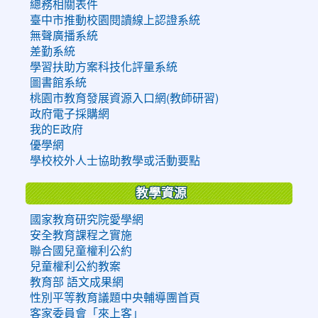
總務相關表件
臺中市推動校園閱讀線上認證系統
無聲廣播系統
差勤系統
學習扶助方案科技化評量系統
圖書館系統
桃園市教育發展資源入口網(教師研習)
政府電子採購網
我的E政府
優學網
學校校外人士協助教學或活動要點
教學資源
國家教育研究院愛學網
安全教育課程之實施
聯合國兒童權利公約
兒童權利公約教案
教育部 語文成果網
性別平等教育議題中央輔導團首頁
客家委員會「來上客」