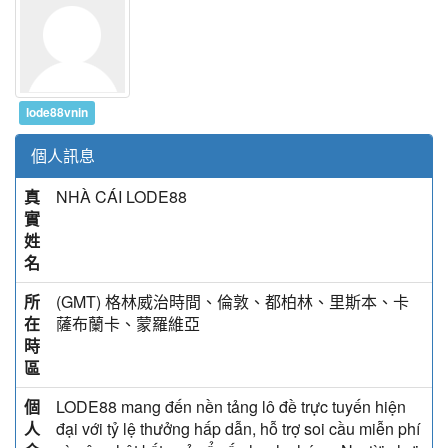
lode88vnin
個人訊息
真
NHÀ CÁI LODE88
實
姓
名
所
(GMT) 格林威治時間、倫敦、都柏林、里斯本、卡
在
薩布蘭卡、蒙羅維亞
時
區
個
LODE88 mang đến nền tảng lô đề trực tuyến hiện
人
đại với tỷ lệ thưởng hấp dẫn, hỗ trợ soi cầu miễn phí