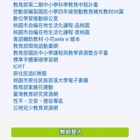
教育部第二期中小學科學教育中程計畫
勞動部編製國民小學四年級勞動教育補充教材35篇
數位學習推動辦公室
桃園市自編在地生活化課程-品桃園
桃園市自編在地生活化課程-賞桃園
客語輔助教材-小花sefaˊeˋ繪本
教育部閩南語動畫網
教育部國民中小學課程與教學資源整合平臺
標準字體筆順學習網
ICRT
原住民語E樂園
桃園市原住民族部落大學電子書櫃
教育部紫錐花運動
臺灣教育研究資源網
性平、交安、健促專區
公視兒少教育資源網
:::
教師登入