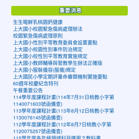
重要消息
生生喝鮮乳桃園鈣健康
上大國小校園緊急傷病處理辦法
校園緊急傷病處理原則
上大國小性別平等教育委員會設置要點
上大國小校園性別事件防治規定
上大國小校性別平等教育實施規定
上大國小教師輔導與管教學生辦法正確版
上大國小服裝儀容(服儀)規定
上大國民小學定期評量命審題機制實施要點
60週年校慶紀念特刊
午餐重要公告
114學年度課程計畫(114年7月31日桃教小字第
1140071603號函備查)
113學年度課程計畫(113年8月12日桃教小字第
1130076145號函備查)
112學年度課程計畫(112年8月7日桃教小字第
1120075257號函備查)
115學年度各年級領域科目選用之教科書