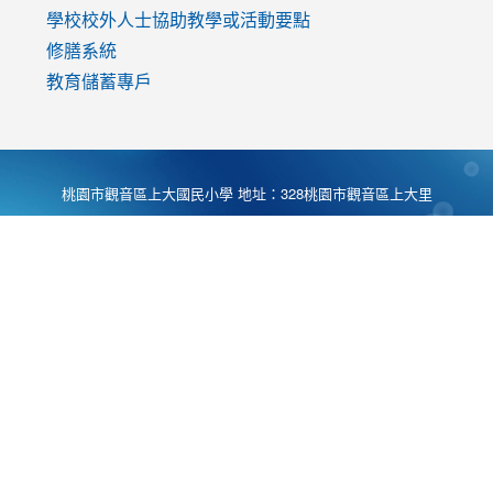
學校校外人士協助教學或活動要點
修膳系統
教育儲蓄專戶
桃園市觀音區上大國民小學 地址：328桃園市觀音區上大里
大湖路1段540號 電話:03-4901174 傳真:03-4900781 Desing
by
Zyinfo