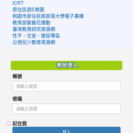
ICRT
原住民語E樂園
桃園市原住民族部落大學電子書櫃
教育部紫錐花運動
臺灣教育研究資源網
性平、交安、健促專區
公視兒少教育資源網
:::
教師登入
帳號
密碼
記住我
登入