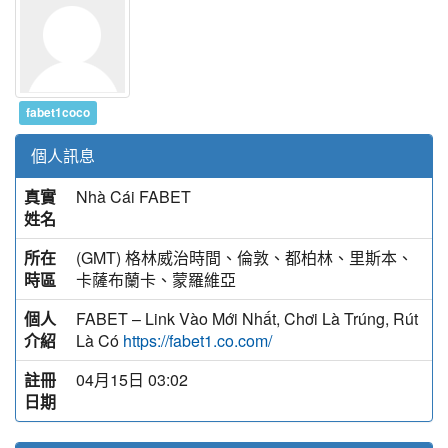
fabet1coco
個人訊息
真實
Nhà Cái FABET
姓名
所在
(GMT) 格林威治時間、倫敦、都柏林、里斯本、
時區
卡薩布蘭卡、蒙羅維亞
個人
FABET – Link Vào Mới Nhất, Chơi Là Trúng, Rút
介紹
Là Có
https://fabet1.co.com/
註冊
04月15日 03:02
日期