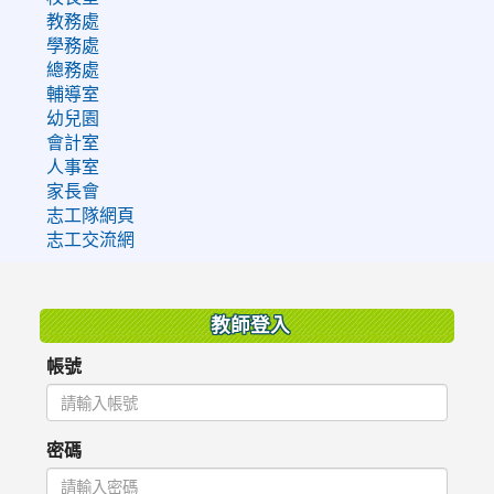
教務處
學務處
總務處
輔導室
幼兒園
會計室
人事室
家長會
志工隊網頁
志工交流網
:::
教師登入
帳號
密碼