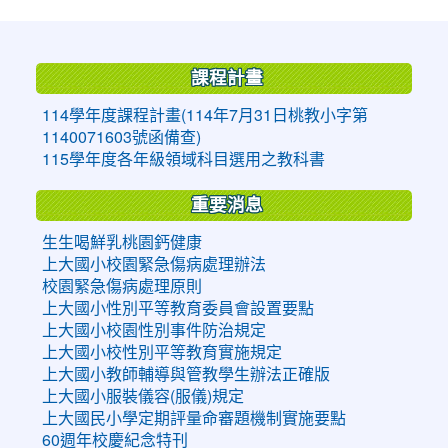
:::
課程計畫
114學年度課程計畫(114年7月31日桃教小字第
1140071603號函備查)
115學年度各年級領域科目選用之教科書
重要消息
生生喝鮮乳桃園鈣健康
上大國小校園緊急傷病處理辦法
校園緊急傷病處理原則
上大國小性別平等教育委員會設置要點
上大國小校園性別事件防治規定
上大國小校性別平等教育實施規定
上大國小教師輔導與管教學生辦法正確版
上大國小服裝儀容(服儀)規定
上大國民小學定期評量命審題機制實施要點
60週年校慶紀念特刊