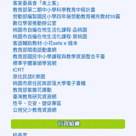
客家委員會「來上客」
教育部第二期中小學科學教育中程計畫
勞動部編製國民小學四年級勞動教育補充教材35篇
數位學習推動辦公室
桃園市自編在地生活化課程-品桃園
桃園市自編在地生活化課程-賞桃園
客語輔助教材-小花sefaˊeˋ繪本
教育部閩南語動畫網
教育部國民中小學課程與教學資源整合平臺
標準字體筆順學習網
ICRT
原住民語E樂園
桃園市原住民族部落大學電子書櫃
教育部紫錐花運動
臺灣教育研究資源網
性平、交安、健促專區
公視兒少教育資源網
行政組織
校長室