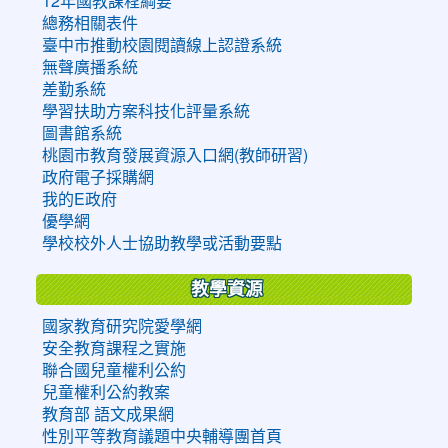
12年國教課程綱要
總務相關表件
臺中市推動校園閱讀線上認證系統
無聲廣播系統
差勤系統
學習扶助方案科技化評量系統
圖書館系統
桃園市教育發展資源入口網(教師研習)
政府電子採購網
我的E政府
優學網
學校校外人士協助教學或活動要點
教學資源
國家教育研究院愛學網
安全教育課程之實施
聯合國兒童權利公約
兒童權利公約教案
教育部 語文成果網
性別平等教育議題中央輔導團首頁