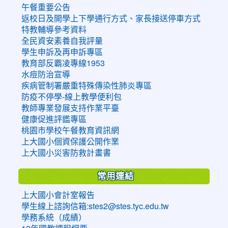
午餐重要公告
返校日及開學上下學通行方式、家長接送停車方式
特教輔導參考資料
全民資安素養自我評量
學生申訴及再申訴專區
教育部反霸凌專線1953
水痘防治宣導
疾病管制署嚴重特殊傳染性肺炎專區
防疫不停學-線上教學便利包
教師專業發展支持作業平臺
健康促進評鑑專區
桃園市學校午餐教育資訊網
上大國小個資保護公開作業
上大國小災害防救計畫書
常用連結
上大國小會計室報告
學生線上諮詢信箱:stes2@stes.tyc.edu.tw
學務系統（成績）