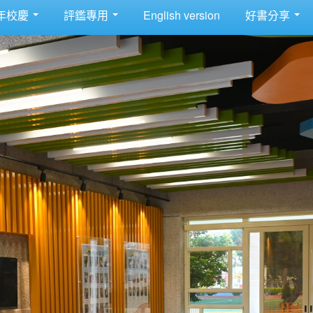
年校慶
評鑑專用
English version
好書分享