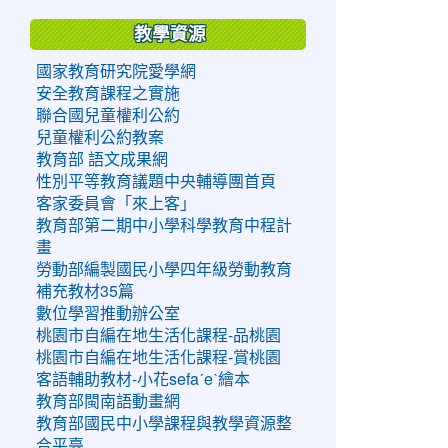
教學資源
國家教育研究院愛學網
安全教育課程之實施
聯合國兒童權利公約
兒童權利公約教案
教育部 語文成果網
性別平等教育議題中央輔導團首頁
客家委員會「來上客」
教育部第二期中小學科學教育中程計
畫
勞動部編製國民小學四年級勞動教育
補充教材35篇
數位學習推動辦公室
桃園市自編在地生活化課程-品桃園
桃園市自編在地生活化課程-賞桃園
客語輔助教材-小花sefaˊeˋ繪本
教育部閩南語動畫網
教育部國民中小學課程與教學資源整
合平臺