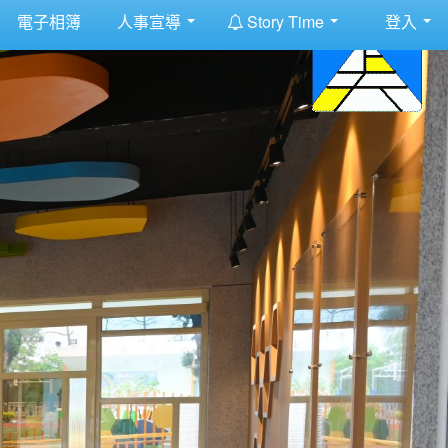
:::
電子相簿
人事宣導
Story Time
登入