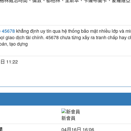
T) 格林威治時間、倫敦、都柏林、里斯本、卡薩布蘭卡、蒙羅維亞
khẳng định uy tín qua hệ thống bảo mật nhiều lớp và m
ệ 45678
ọi giao dịch tài chính. 45678 chưa từng xảy ra tranh chấp hay 
toán, tạo dựng
日 11:22
新會員
間
04月16日 16:06