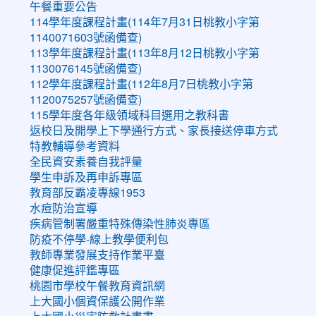
午餐重要公告
114學年度課程計畫(114年7月31日桃教小字第
1140071603號函備查)
113學年度課程計畫(113年8月12日桃教小字第
1130076145號函備查)
112學年度課程計畫(112年8月7日桃教小字第
1120075257號函備查)
115學年度各年級領域科目選用之教科書
返校日及開學上下學通行方式、家長接送停車方式
特教輔導參考資料
全民資安素養自我評量
學生申訴及再申訴專區
教育部反霸凌專線1953
水痘防治宣導
疾病管制署嚴重特殊傳染性肺炎專區
防疫不停學-線上教學便利包
教師專業發展支持作業平臺
健康促進評鑑專區
桃園市學校午餐教育資訊網
上大國小個資保護公開作業