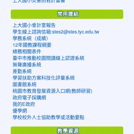
上大國小災害防救計畫書
常用連結
上大國小會計室報告
學生線上諮詢信箱:stes2@stes.tyc.edu.tw
學務系統（成績）
12年國教課程綱要
總務相關表件
臺中市推動校園閱讀線上認證系統
無聲廣播系統
差勤系統
學習扶助方案科技化評量系統
圖書館系統
桃園市教育發展資源入口網(教師研習)
政府電子採購網
我的E政府
優學網
學校校外人士協助教學或活動要點
教學資源