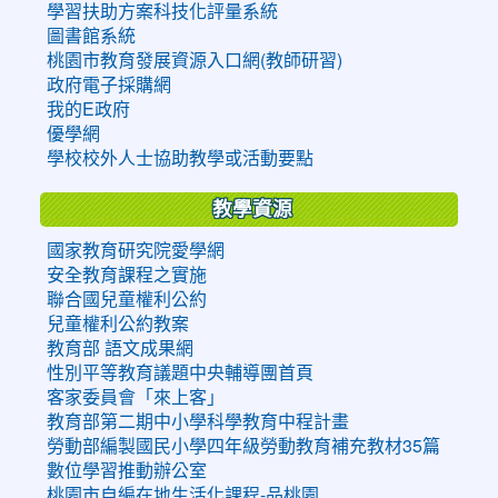
學習扶助方案科技化評量系統
圖書館系統
桃園市教育發展資源入口網(教師研習)
政府電子採購網
我的E政府
優學網
學校校外人士協助教學或活動要點
教學資源
國家教育研究院愛學網
安全教育課程之實施
聯合國兒童權利公約
兒童權利公約教案
教育部 語文成果網
性別平等教育議題中央輔導團首頁
客家委員會「來上客」
教育部第二期中小學科學教育中程計畫
勞動部編製國民小學四年級勞動教育補充教材35篇
數位學習推動辦公室
桃園市自編在地生活化課程-品桃園