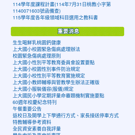
114學年度課程計畫(114年7月31日桃教小字第
1140071603號函備查)
115學年度各年級領域科目選用之教科書
重要消息
生生喝鮮乳桃園鈣健康
上大國小校園緊急傷病處理辦法
校園緊急傷病處理原則
上大國小性別平等教育委員會設置要點
上大國小校園性別事件防治規定
上大國小校性別平等教育實施規定
上大國小教師輔導與管教學生辦法正確版
上大國小服裝儀容(服儀)規定
上大國民小學定期評量命審題機制實施要點
60週年校慶紀念特刊
午餐重要公告
返校日及開學上下學通行方式、家長接送停車方式
特教輔導參考資料
全民資安素養自我評量