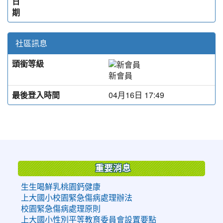
日
期
社區訊息
頭銜等級
新會員
最後登入時間
04月16日 17:49
:::
重要消息
生生喝鮮乳桃園鈣健康
上大國小校園緊急傷病處理辦法
校園緊急傷病處理原則
上大國小性別平等教育委員會設置要點