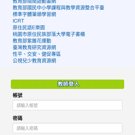
教育部閩南語動畫網
教育部國民中小學課程與教學資源整合平臺
標準字體筆順學習網
ICRT
原住民語E樂園
桃園市原住民族部落大學電子書櫃
教育部紫錐花運動
臺灣教育研究資源網
性平、交安、健促專區
公視兒少教育資源網
:::
教師登入
帳號
密碼