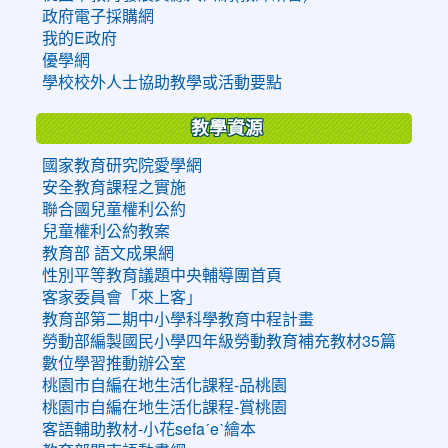
政府電子採購網
我的E政府
優學網
學校校外人士協助教學或活動要點
教學資源
國家教育研究院愛學網
安全教育課程之實施
聯合國兒童權利公約
兒童權利公約教案
教育部 語文成果網
性別平等教育議題中央輔導團首頁
客家委員會「來上客」
教育部第二期中小學科學教育中程計畫
勞動部編製國民小學四年級勞動教育補充教材35篇
數位學習推動辦公室
桃園市自編在地生活化課程-品桃園
桃園市自編在地生活化課程-賞桃園
客語輔助教材-小花sefaˊeˋ繪本