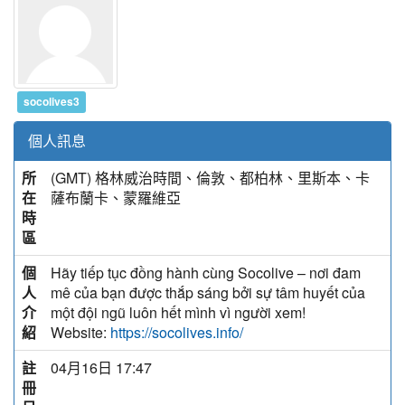
socolives3
個人訊息
所
(GMT) 格林威治時間、倫敦、都柏林、里斯本、卡
在
薩布蘭卡、蒙羅維亞
時
區
個
Hãy tiếp tục đồng hành cùng Socolive – nơi đam
人
mê của bạn được thắp sáng bởi sự tâm huyết của
介
một đội ngũ luôn hết mình vì người xem!
紹
Website:
https://socolives.info/
註
04月16日 17:47
冊