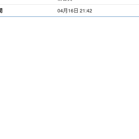
間
04月16日 21:42