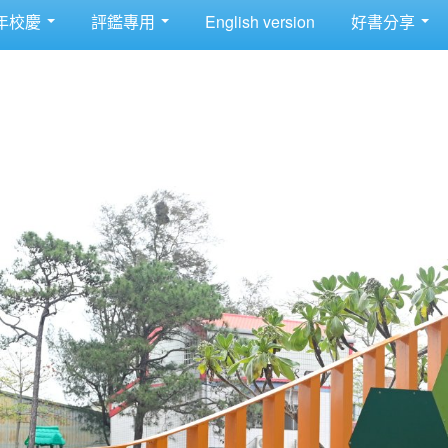
年校慶
評鑑專用
English version
好書分享