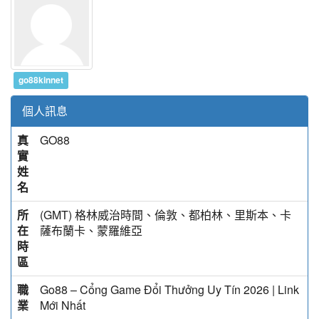
go88kinnet
個人訊息
真
GO88
實
姓
名
所
(GMT) 格林威治時間、倫敦、都柏林、里斯本、卡
在
薩布蘭卡、蒙羅維亞
時
區
職
Go88 – Cổng Game Đổi Thưởng Uy Tín 2026 | Link
業
Mới Nhất