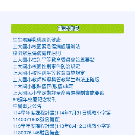
:::
重要消息
生生喝鮮乳桃園鈣健康
上大國小校園緊急傷病處理辦法
校園緊急傷病處理原則
上大國小性別平等教育委員會設置要點
上大國小校園性別事件防治規定
上大國小校性別平等教育實施規定
上大國小教師輔導與管教學生辦法正確版
上大國小服裝儀容(服儀)規定
上大國民小學定期評量命審題機制實施要點
60週年校慶紀念特刊
午餐重要公告
114學年度課程計畫(114年7月31日桃教小字第
1140071603號函備查)
113學年度課程計畫(113年8月12日桃教小字第
1130076145號函備查)