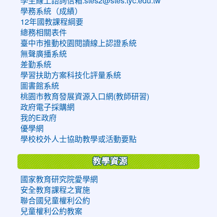
學生線上諮詢信箱:stes2@stes.tyc.edu.tw
學務系統（成績）
12年國教課程綱要
總務相關表件
臺中市推動校園閱讀線上認證系統
無聲廣播系統
差勤系統
學習扶助方案科技化評量系統
圖書館系統
桃園市教育發展資源入口網(教師研習)
政府電子採購網
我的E政府
優學網
學校校外人士協助教學或活動要點
教學資源
國家教育研究院愛學網
安全教育課程之實施
聯合國兒童權利公約
兒童權利公約教案