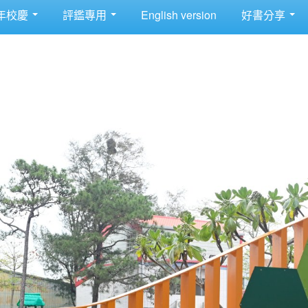
年校慶
評鑑專用
English version
好書分享