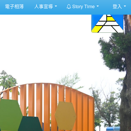
:::
電子相簿
人事宣導
Story Time
登入