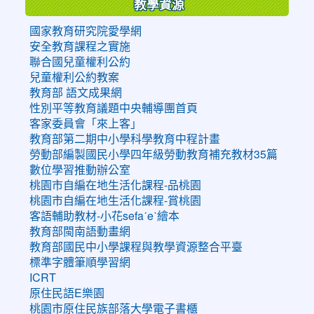
教學資源
國家教育研究院愛學網
安全教育課程之實施
聯合國兒童權利公約
兒童權利公約教案
教育部 語文成果網
性別平等教育議題中央輔導團首頁
客家委員會「來上客」
教育部第二期中小學科學教育中程計畫
勞動部編製國民小學四年級勞動教育補充教材35篇
數位學習推動辦公室
桃園市自編在地生活化課程-品桃園
桃園市自編在地生活化課程-賞桃園
客語輔助教材-小花sefaˊeˋ繪本
教育部閩南語動畫網
教育部國民中小學課程與教學資源整合平臺
標準字體筆順學習網
ICRT
原住民語E樂園
桃園市原住民族部落大學電子書櫃