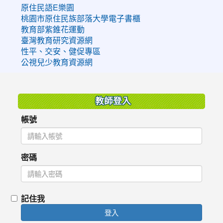
原住民語E樂園
桃園市原住民族部落大學電子書櫃
教育部紫錐花運動
臺灣教育研究資源網
性平、交安、健促專區
公視兒少教育資源網
:::
教師登入
帳號
密碼
記住我
登入