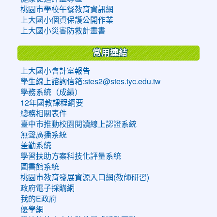
桃園市學校午餐教育資訊網
上大國小個資保護公開作業
上大國小災害防救計畫書
常用連結
上大國小會計室報告
學生線上諮詢信箱:stes2@stes.tyc.edu.tw
學務系統（成績）
12年國教課程綱要
總務相關表件
臺中市推動校園閱讀線上認證系統
無聲廣播系統
差勤系統
學習扶助方案科技化評量系統
圖書館系統
桃園市教育發展資源入口網(教師研習)
政府電子採購網
我的E政府
優學網