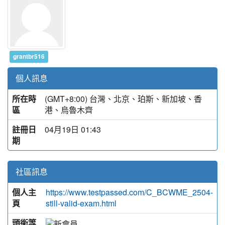
grantbr516
個人訊息
所在時
(GMT+8:00) 台灣、北京、珀斯、新加坡、香
區
港、烏魯木齊
註冊日
04月19日 01:43
期
社區訊息
個人主
https://www.testpassed.com/C_BCWME_2504-
頁
still-valid-exam.html
頭銜等