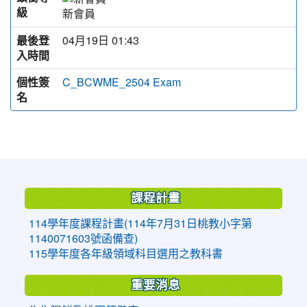
級
新會員
最後登
04月19日 01:43
入時間
個性簽
C_BCWME_2504 Exam
名
:::
課程計畫
114學年度課程計畫(114年7月31日桃教小字第
1140071603號函備查)
115學年度各年級領域科目選用之教科書
重要消息