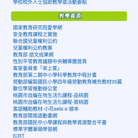
學校校外人士協助教學或活動要點
教學資源
國家教育研究院愛學網
安全教育課程之實施
聯合國兒童權利公約
兒童權利公約教案
教育部 語文成果網
性別平等教育議題中央輔導團首頁
客家委員會「來上客」
教育部第二期中小學科學教育中程計畫
勞動部編製國民小學四年級勞動教育補充教材35篇
數位學習推動辦公室
桃園市自編在地生活化課程-品桃園
桃園市自編在地生活化課程-賞桃園
客語輔助教材-小花sefaˊeˋ繪本
教育部閩南語動畫網
教育部國民中小學課程與教學資源整合平臺
標準字體筆順學習網
ICRT