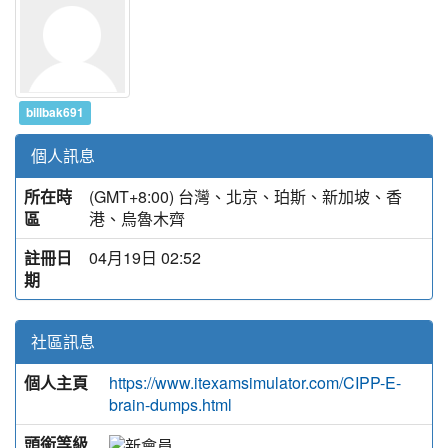
billbak691
個人訊息
所在時
(GMT+8:00) 台灣、北京、珀斯、新加坡、香
區
港、烏魯木齊
註冊日
04月19日 02:52
期
社區訊息
個人主頁
https://www.itexamsimulator.com/CIPP-E-
brain-dumps.html
頭銜等級