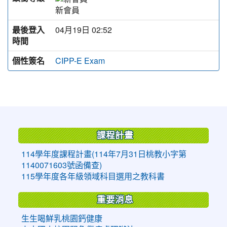
新會員
最後登入
04月19日 02:52
時間
個性簽名
CIPP-E Exam
:::
課程計畫
114學年度課程計畫(114年7月31日桃教小字第
1140071603號函備查)
115學年度各年級領域科目選用之教科書
重要消息
生生喝鮮乳桃園鈣健康