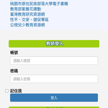
桃園市原住民族部落大學電子書櫃
教育部紫錐花運動
臺灣教育研究資源網
性平、交安、健促專區
公視兒少教育資源網
:::
教師登入
帳號
密碼
記住我
登入