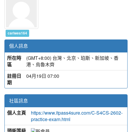
carlwes164
個人訊息
所在時
(GMT+8:00) 台灣、北京、珀斯、新加坡、香
區
港、烏魯木齊
註冊日
04月19日 07:00
期
社區訊息
個人主頁
https://www.itpass4sure.com/C-S4CS-2602-
practice-exam.html
頭銜等級