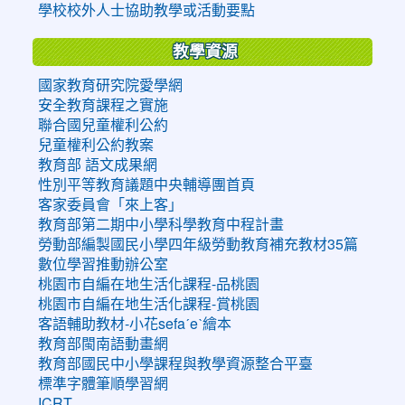
學校校外人士協助教學或活動要點
教學資源
國家教育研究院愛學網
安全教育課程之實施
聯合國兒童權利公約
兒童權利公約教案
教育部 語文成果網
性別平等教育議題中央輔導團首頁
客家委員會「來上客」
教育部第二期中小學科學教育中程計畫
勞動部編製國民小學四年級勞動教育補充教材35篇
數位學習推動辦公室
桃園市自編在地生活化課程-品桃園
桃園市自編在地生活化課程-賞桃園
客語輔助教材-小花sefaˊeˋ繪本
教育部閩南語動畫網
教育部國民中小學課程與教學資源整合平臺
標準字體筆順學習網
ICRT