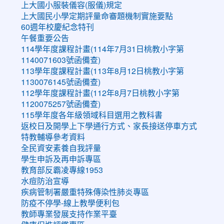
上大國小服裝儀容(服儀)規定
上大國民小學定期評量命審題機制實施要點
60週年校慶紀念特刊
午餐重要公告
114學年度課程計畫(114年7月31日桃教小字第
1140071603號函備查)
113學年度課程計畫(113年8月12日桃教小字第
1130076145號函備查)
112學年度課程計畫(112年8月7日桃教小字第
1120075257號函備查)
115學年度各年級領域科目選用之教科書
返校日及開學上下學通行方式、家長接送停車方式
特教輔導參考資料
全民資安素養自我評量
學生申訴及再申訴專區
教育部反霸凌專線1953
水痘防治宣導
疾病管制署嚴重特殊傳染性肺炎專區
防疫不停學-線上教學便利包
教師專業發展支持作業平臺