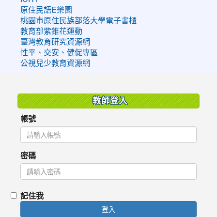
原住民語E樂園
桃園市原住民族部落大學電子書櫃
教育部紫錐花運動
臺灣教育研究資源網
性平、交安、健促專區
公視兒少教育資源網
:::
教師登入
帳號
密碼
記住我
登入