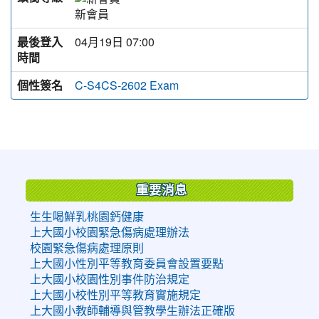
新會員
最後登入
04月19日 07:00
時間
個性簽名
C-S4CS-2602 Exam
:::
重要消息
生生喝鮮乳桃園鈣健康
上大國小校園緊急傷病處理辦法
校園緊急傷病處理原則
上大國小性別平等教育委員會設置要點
上大國小校園性別事件防治規定
上大國小校性別平等教育實施規定
上大國小教師輔導與管教學生辦法正確版